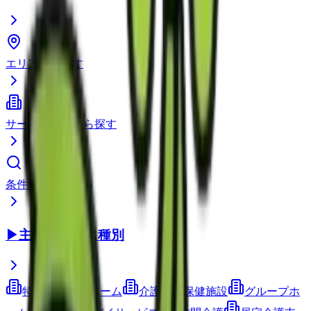
エリアから探す
サービス種別から探す
条件で検索
▶
主要サービス種別
特別養護老人ホーム
介護老人保健施設
グループホ