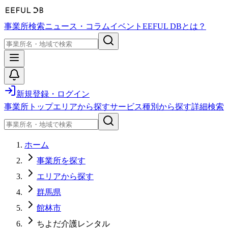
事業所検索
ニュース・コラム
イベント
EEFUL DBとは？
新規登録・ログイン
事業所トップ
エリアから探す
サービス種別から探す
詳細検索
ホーム
事業所を探す
エリアから探す
群馬県
館林市
ちよだ介護レンタル