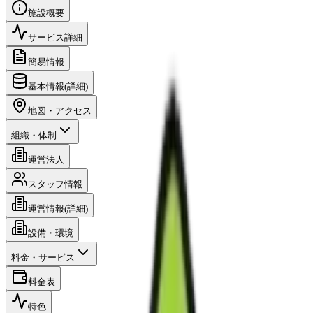
施設概要
サービス詳細
簡易情報
基本情報(詳細)
地図・アクセス
組織・体制
運営法人
スタッフ情報
運営情報(詳細)
設備・環境
料金・サービス
料金表
特色