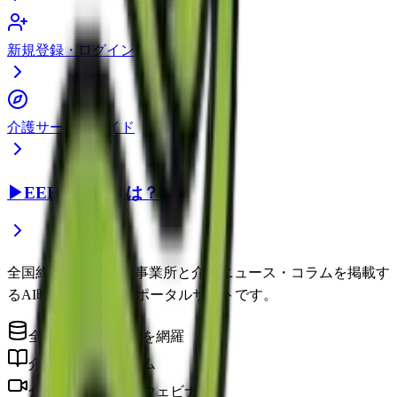
新規登録・ログイン
介護サービスガイド
▶
EEFUL DBとは？
全国約22万件の介護事業所と介護ニュース・コラムを掲載す
るAI時代の介護情報ポータルサイトです。
全国の介護事業所を網羅
介護に役立つコラム
介護のプロによるウェビナー