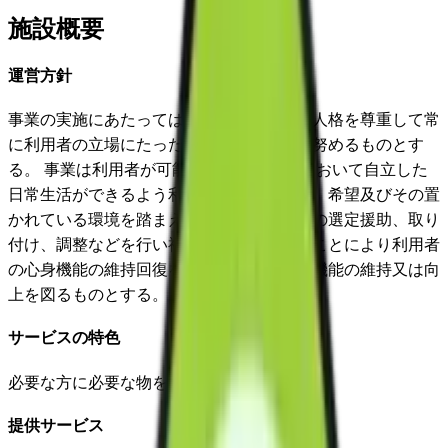
施設概要
運営方針
事業の実施にあたっては利用者の意思及び人格を尊重して常
に利用者の立場にたったサービスの提供に努めるものとす
る。 事業は利用者が可能な限りその居宅において自立した
日常生活ができるよう利用者の心身の状態、希望及びその置
かれている環境を踏まえた適切な福祉用具の選定援助、取り
付け、調整などを行い福祉用具を販売することにより利用者
の心身機能の維持回復を図り利用者の生活機能の維持又は向
上を図るものとする。
サービスの特色
必要な方に必要な物を迅速にお届けすること
提供サービス