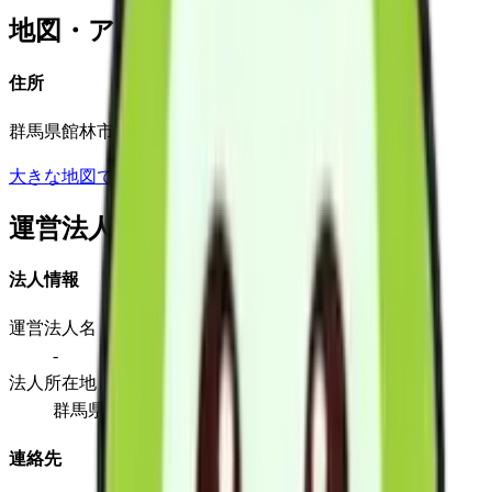
地図・アクセス
住所
群馬県館林市富士見町８番２１号
大きな地図で見る
運営法人
法人情報
運営法人名
-
法人所在地
群馬県館林市富士見町８番２１号
連絡先