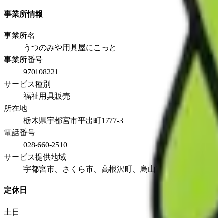
事業所情報
事業所名
うつのみや用具屋にこっと
事業所番号
970108221
サービス種別
福祉用具販売
所在地
栃木県宇都宮市平出町1777-3
電話番号
028-660-2510
サービス提供地域
宇都宮市、さくら市、高根沢町、烏山市、塩屋町、上三
定休日
土日