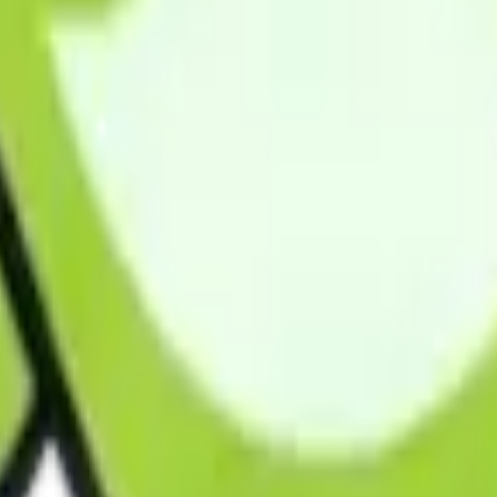
川町、壬生町、下野市、鹿沼市、日光市