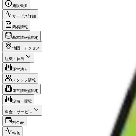
施設概要
サービス詳細
簡易情報
基本情報(詳細)
地図・アクセス
組織・体制
運営法人
スタッフ情報
運営情報(詳細)
設備・環境
料金・サービス
料金表
特色