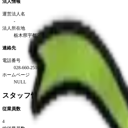
法人情報
運営法人名
-
法人所在地
栃木県宇都宮市平出町1777-3
連絡先
電話番号
028-660-2510
ホームページ
NULL
スタッフ情報
従業員数
4