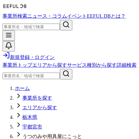
事業所検索
ニュース・コラム
イベント
EEFUL DBとは？
新規登録・ログイン
事業所トップ
エリアから探す
サービス種別から探す
詳細検索
ホーム
事業所を探す
エリアから探す
栃木県
宇都宮市
うつのみや用具屋にこっと