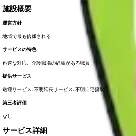
施設概要
運営方針
地域で最も信頼される
サービスの特色
迅速な対応、介護職場の経験がある職員
提供サービス
送迎サービス
: 不明
延長サービス
: 不明
自宅援助
: 不明
✗
損害
第三者評価
なし
サービス詳細