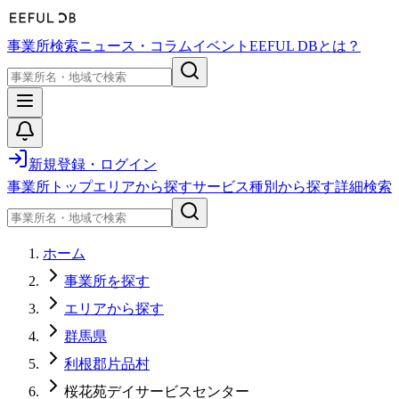
事業所検索
ニュース・コラム
イベント
EEFUL DBとは？
新規登録・ログイン
事業所トップ
エリアから探す
サービス種別から探す
詳細検索
ホーム
事業所を探す
エリアから探す
群馬県
利根郡片品村
桜花苑デイサービスセンター