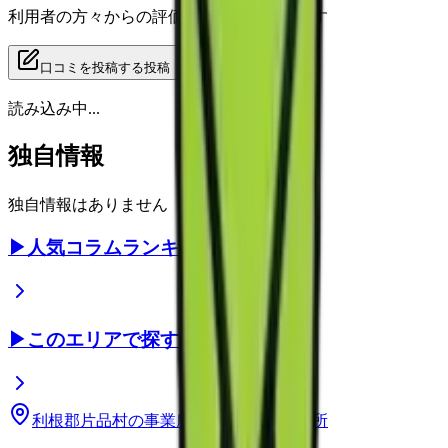
利用者の方々からの評価をご覧いただけます
口コミを投稿する
投稿
読み込み中...
独自情報
独自情報はありません
▶
人気コラムランキング
▶
このエリアで探す
利根郡片品村
の事業所
群馬県
の事業所