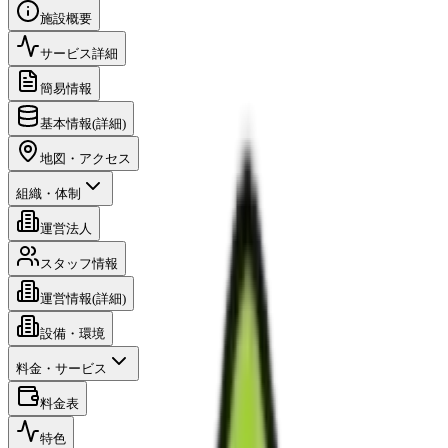
施設概要
サービス詳細
簡易情報
基本情報(詳細)
地図・アクセス
組織・体制
運営法人
スタッフ情報
運営情報(詳細)
設備・環境
料金・サービス
料金表
特色