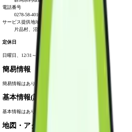
電話番号
0278-58-4010
サービス提供地域
片品村、沼田市利根町
定休日
日曜日、12/31～1/3
簡易情報
簡易情報はありません
基本情報(詳細)
基本情報はありません
地図・アクセス