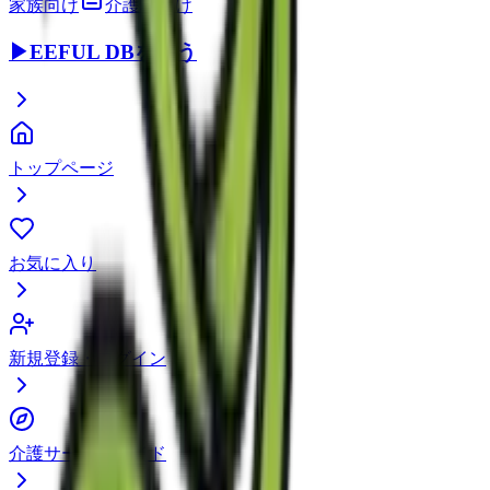
家族向け
介護職向け
▶
EEFUL DBを使う
トップページ
お気に入り
新規登録・ログイン
介護サービスガイド