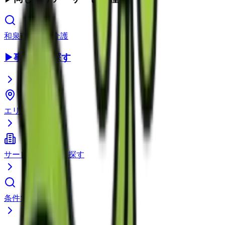
和泉市
の
通所介護
▶
事業所を探す
エリアから探す
サービス種別から探す
条件で検索