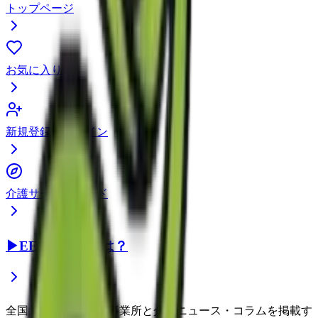
トップページ
お気に入り
新規登録・ログイン
介護サービスガイド
▶
EEFUL DBとは？
全国約22万件の介護事業所と介護ニュース・コラムを掲載す