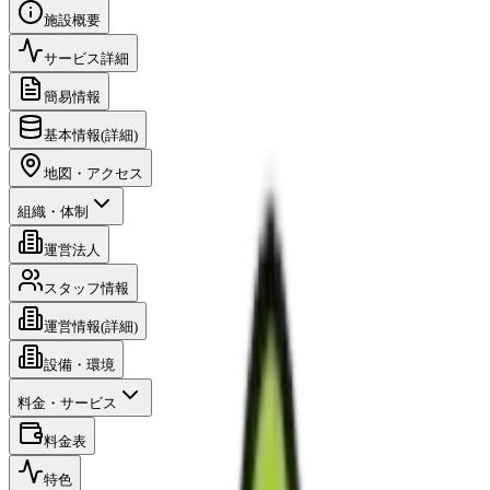
施設概要
サービス詳細
簡易情報
基本情報(詳細)
地図・アクセス
組織・体制
運営法人
スタッフ情報
運営情報(詳細)
設備・環境
料金・サービス
料金表
特色