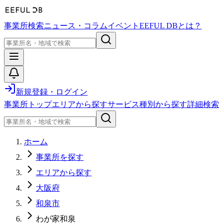
事業所検索
ニュース・コラム
イベント
EEFUL DBとは？
新規登録・ログイン
事業所トップ
エリアから探す
サービス種別から探す
詳細検索
ホーム
事業所を探す
エリアから探す
大阪府
和泉市
わが家和泉