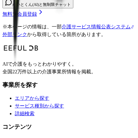
かいとくん(AI)と無制限チャット
無料で会員登録
※
本ページの情報は、一部
介護サービス情報公表システム
外部リンク
から取得している箇所があります。
AIで介護をもっとわかりやすく。
全国22万件以上の介護事業所情報を掲載。
事業所を探す
エリアから探す
サービス種別から探す
詳細検索
コンテンツ