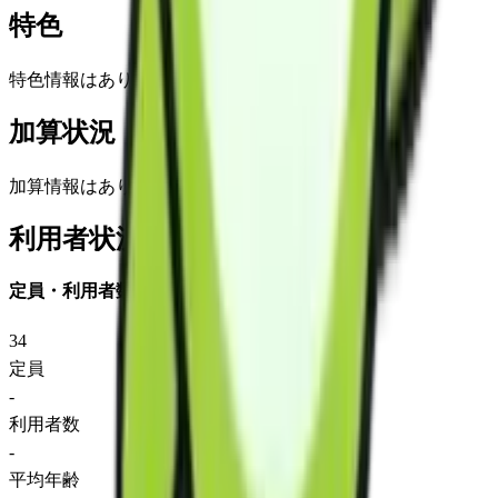
特色
特色情報はありません
加算状況
加算情報はありません
利用者状況
定員・利用者数
34
定員
-
利用者数
-
平均年齢