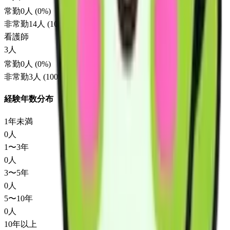
常勤
0
人 (
0
%)
非常勤
14
人 (
100
%)
看護師
3
人
常勤
0
人 (
0
%)
非常勤
3
人 (
100
%)
経験年数分布
1年未満
0
人
1〜3年
0
人
3〜5年
0
人
5〜10年
0
人
10年以上