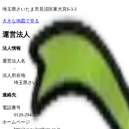
埼玉県さいたま市見沼区東大宮6-3-3
大きな地図で見る
運営法人
法人情報
運営法人名
-
法人所在地
埼玉県さいたま市見沼区東大宮6-3-3
連絡先
電話番号
0120-294-217
ホームページ