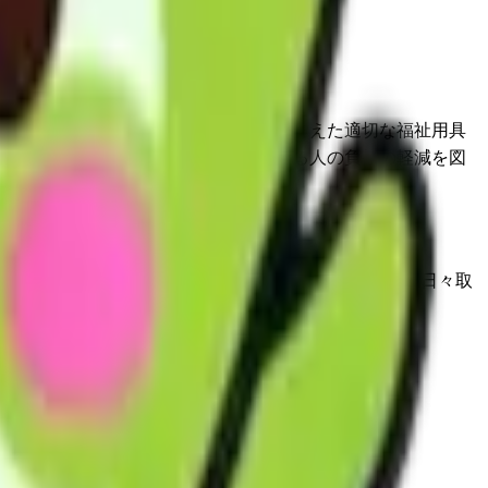
、希望及びその置かれている環境を踏まえた適切な福祉用具
に資すると共に、要介護者を、介護する人の負担の軽減を図
。 ISO9000も取得し、ご利用者へのサービス向上に日々取