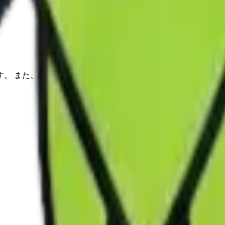
す。 また、納品・引き上げについては、定休日であっても対応