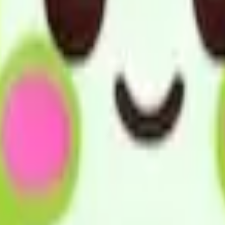
立した日常生活を営むことが出来る様、 要介護者の心身の状況
る事により、要介護者の日常生活上の便宜を図り、その機能訓練
8，000人を超える利用者にサービスを提供させて頂いております
賠償保険