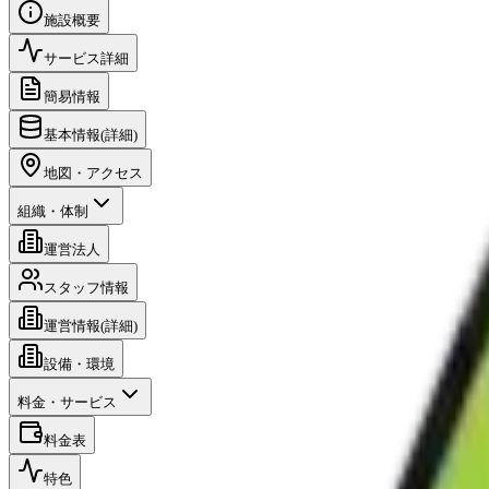
施設概要
サービス詳細
簡易情報
基本情報(詳細)
地図・アクセス
組織・体制
運営法人
スタッフ情報
運営情報(詳細)
設備・環境
料金・サービス
料金表
特色