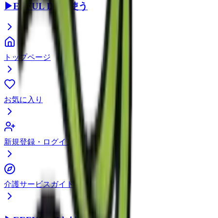
▶
EEFUL DBを使う
トップページ
お気に入り
新規登録・ログイン
介護サービスガイド