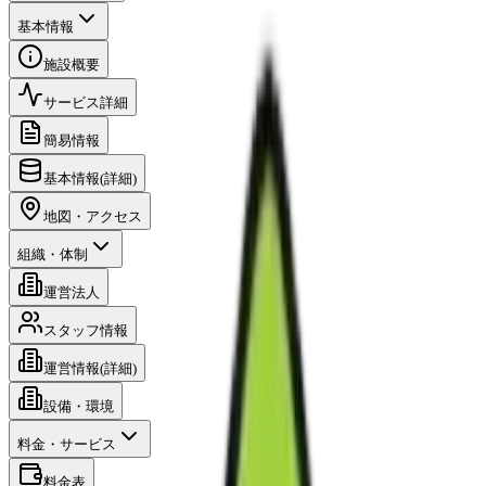
基本情報
施設概要
サービス詳細
簡易情報
基本情報(詳細)
地図・アクセス
組織・体制
運営法人
スタッフ情報
運営情報(詳細)
設備・環境
料金・サービス
料金表