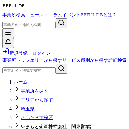
事業所検索
ニュース・コラム
イベント
EEFUL DBとは？
新規登録・ログイン
事業所トップ
エリアから探す
サービス種別から探す
詳細検索
ホーム
事業所を探す
エリアから探す
埼玉県
さいたま市桜区
やまもと企画株式会社 関東営業部