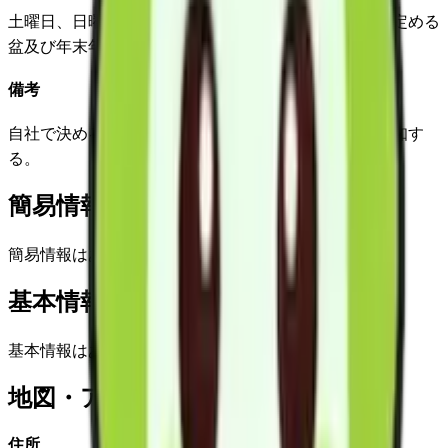
土曜日、日曜日、国民の祝祭日、その年ごとに自社の定める
盆及び年末年始休業
備考
自社で決める休業日は利用者及び代理人に文章にて通知す
る。
簡易情報
簡易情報はありません
基本情報(詳細)
基本情報はありません
地図・アクセス
住所