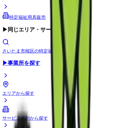
特定福祉用具販売
▶
同じエリア・サービス種別
さいたま市桜区
の
特定福祉用具販売
▶
事業所を探す
エリアから探す
サービス種別から探す