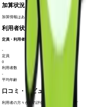
加算状況
加算情報はありません
利用者状況
定員・利用者数
-
定員
0
利用者数
-
平均年齢
口コミ・レビュー
利用者の方々からの評価をご覧いただけます