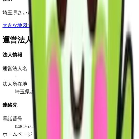
埼玉県さいたま市桜区町谷3丁目9番12号2F
大きな地図で見る
運営法人
法人情報
運営法人名
-
法人所在地
埼玉県さいたま市桜区町谷3丁目9番12号2F
連絡先
電話番号
048-767-7204
ホームページ