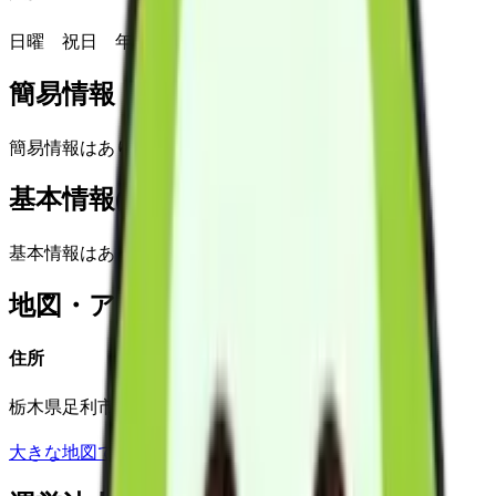
日曜 祝日 年末年始12/31～1/3
簡易情報
簡易情報はありません
基本情報(詳細)
基本情報はありません
地図・アクセス
住所
栃木県足利市板倉町207
大きな地図で見る