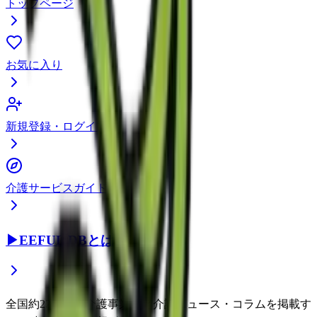
トップページ
お気に入り
新規登録・ログイン
介護サービスガイド
▶
EEFUL DBとは？
全国約22万件の介護事業所と介護ニュース・コラムを掲載す