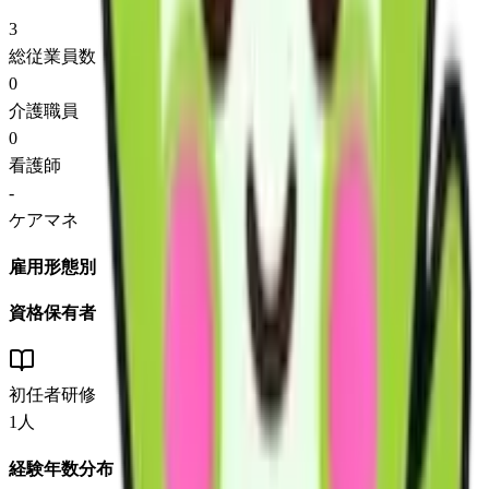
3
総従業員数
0
介護職員
0
看護師
-
ケアマネ
雇用形態別
資格保有者
初任者研修
1
人
経験年数分布