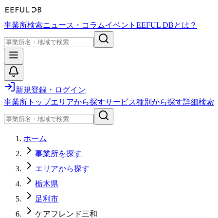
事業所検索
ニュース・コラム
イベント
EEFUL DBとは？
新規登録・ログイン
事業所トップ
エリアから探す
サービス種別から探す
詳細検索
ホーム
事業所を探す
エリアから探す
栃木県
足利市
ケアフレンド三和