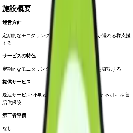
施設概要
運営方針
定期的なモニタリングを行い安全に日常生活が送れる様支援
する
サービスの特色
定期的なモニタリングで使用状況や適合状況を確認する
提供サービス
送迎サービス
: 不明
延長サービス
: 不明
自宅援助
: 不明
✓
損害
賠償保険
第三者評価
なし