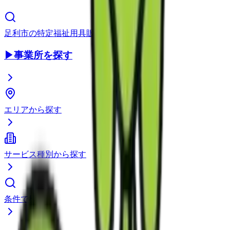
足利市
の
特定福祉用具販売
▶
事業所を探す
エリアから探す
サービス種別から探す
条件で検索