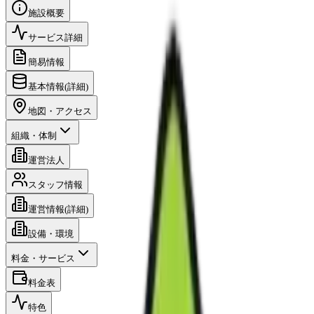
施設概要
サービス詳細
簡易情報
基本情報(詳細)
地図・アクセス
組織・体制
運営法人
スタッフ情報
運営情報(詳細)
設備・環境
料金・サービス
料金表
特色