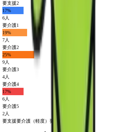
要支援2
17
%
6
人
要介護1
19
%
7
人
要介護2
25
%
9
人
要介護3
4
人
要介護4
17
%
6
人
要介護5
2
人
要支援
要介護（軽度）
要介護（重度）