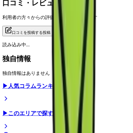
口コミ・レビュー
利用者の方々からの評価をご覧いただけます
口コミを投稿する
投稿
読み込み中...
独自情報
独自情報はありません
▶
人気コラムランキング
▶
このエリアで探す