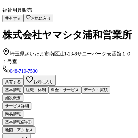
福祉用具販売
共有する
お気に入り
株式会社ヤマシタ浦和営業所
埼玉県さいたま市南区辻1-23-8サニーパーク壱番館１０
１号室
048-710-7530
共有する
お気に入り
基本情報
組織・体制
料金・サービス
データ・実績
施設概要
サービス詳細
簡易情報
基本情報(詳細)
地図・アクセス