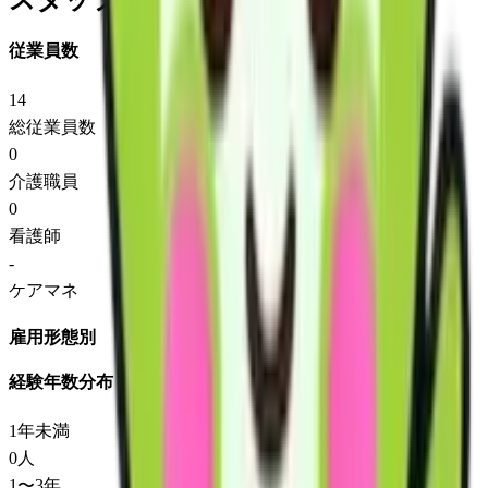
スタッフ情報
従業員数
14
総従業員数
0
介護職員
0
看護師
-
ケアマネ
雇用形態別
経験年数分布
1年未満
0
人
1〜3年