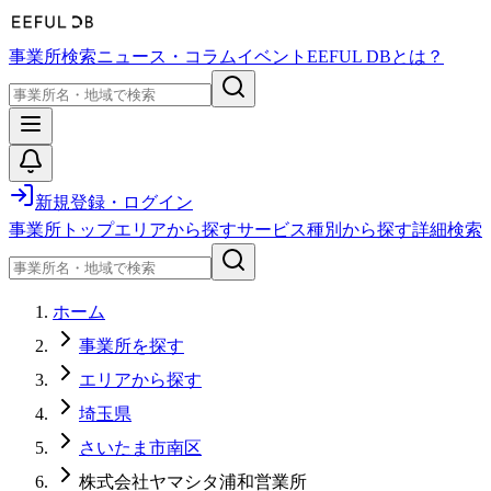
事業所検索
ニュース・コラム
イベント
EEFUL DBとは？
新規登録・ログイン
事業所トップ
エリアから探す
サービス種別から探す
詳細検索
ホーム
事業所を探す
エリアから探す
埼玉県
さいたま市南区
株式会社ヤマシタ浦和営業所