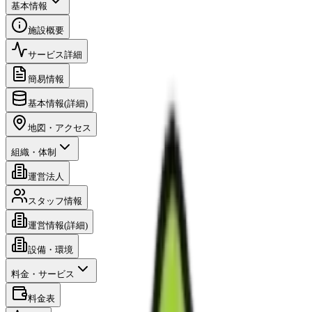
基本情報
施設概要
サービス詳細
簡易情報
基本情報(詳細)
地図・アクセス
組織・体制
運営法人
スタッフ情報
運営情報(詳細)
設備・環境
料金・サービス
料金表