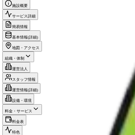
施設概要
サービス詳細
簡易情報
基本情報(詳細)
地図・アクセス
組織・体制
運営法人
スタッフ情報
運営情報(詳細)
設備・環境
料金・サービス
料金表
特色