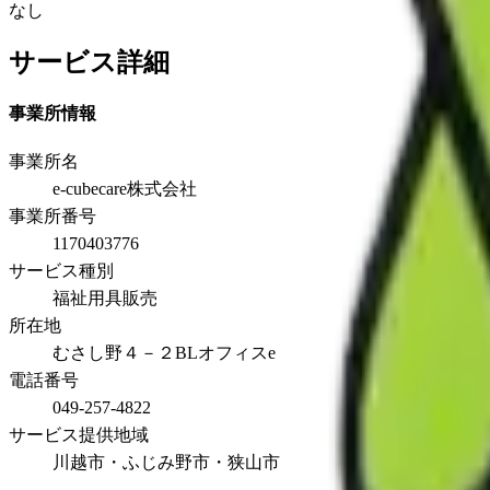
なし
サービス詳細
事業所情報
事業所名
e-cubecare株式会社
事業所番号
1170403776
サービス種別
福祉用具販売
所在地
むさし野４－２BLオフィスe
電話番号
049-257-4822
サービス提供地域
川越市・ふじみ野市・狭山市