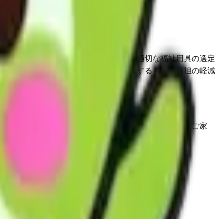
望及びその置かれている環境を踏まえた適切な福祉用具の選定
能訓練に資するとともに、利用者を介護するものの負担の軽減
・丁寧・親切を心がけ、身体状況・生活環境を確認し、ご家