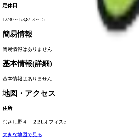
定休日
12/30～1/3,8/13～15
簡易情報
簡易情報はありません
基本情報(詳細)
基本情報はありません
地図・アクセス
住所
むさし野４－２BLオフィスe
大きな地図で見る