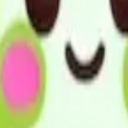
日常生活を営 むことができるよう、利用者の心身の状況、希
をすることにより、利用者の日常生活上の便宜を図り、その機
ます。専門相談員、及び福祉住環境コーディネーターが、迅速
賠償保険