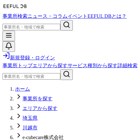
事業所検索
ニュース・コラム
イベント
EEFUL DBとは？
新規登録・ログイン
事業所トップ
エリアから探す
サービス種別から探す
詳細検索
ホーム
事業所を探す
エリアから探す
埼玉県
川越市
e-cubecare株式会社