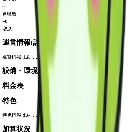
0
退職数
+
0
増減
運営情報(詳細)
運営情報はありません
設備・環境
料金表
特色
特色情報はありません
加算状況