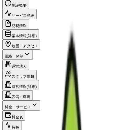
施設概要
サービス詳細
簡易情報
基本情報(詳細)
地図・アクセス
組織・体制
運営法人
スタッフ情報
運営情報(詳細)
設備・環境
料金・サービス
料金表
特色