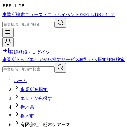
事業所検索
ニュース・コラム
イベント
EEFUL DBとは？
新規登録・ログイン
事業所トップ
エリアから探す
サービス種別から探す
詳細検索
ホーム
事業所を探す
エリアから探す
栃木県
栃木市
有限会社 栃木ケアーズ