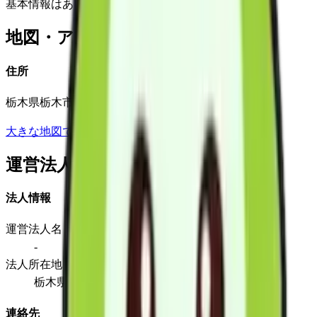
基本情報はありません
地図・アクセス
住所
栃木県栃木市箱森町19-34
大きな地図で見る
運営法人
法人情報
運営法人名
-
法人所在地
栃木県栃木市箱森町19-34
連絡先