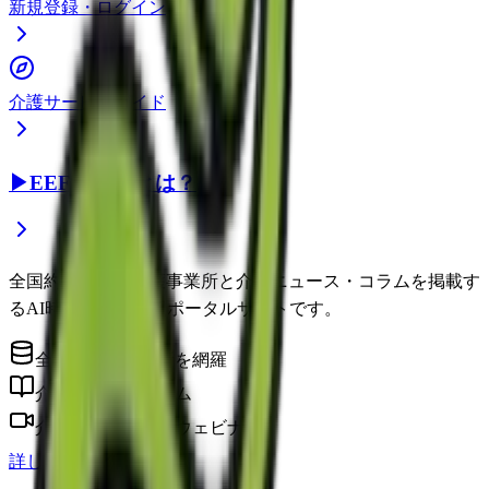
新規登録・ログイン
介護サービスガイド
▶
EEFUL DBとは？
全国約22万件の介護事業所と介護ニュース・コラムを掲載す
るAI時代の介護情報ポータルサイトです。
全国の介護事業所を網羅
介護に役立つコラム
介護のプロによるウェビナー
詳しく見る