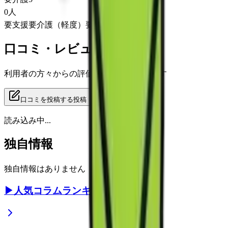
0
人
要支援
要介護（軽度）
要介護（重度）
口コミ・レビュー
利用者の方々からの評価をご覧いただけます
口コミを投稿する
投稿
読み込み中...
独自情報
独自情報はありません
▶
人気コラムランキング