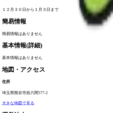
１２月３０日から１月３日まで
簡易情報
簡易情報はありません
基本情報(詳細)
基本情報はありません
地図・アクセス
住所
埼玉県熊谷市拾六間577-2
大きな地図で見る