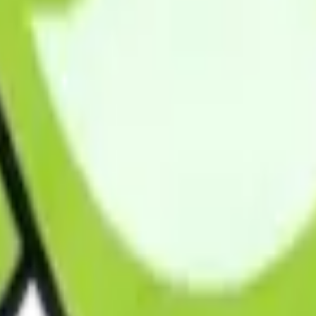
羽生市、大里郡寄居町、児玉郡上里町、児玉郡美里町、比企郡