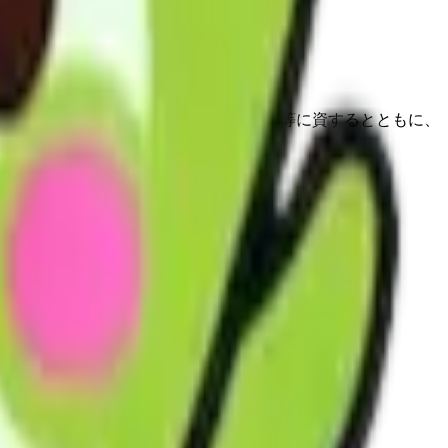
、日常生活の便宜を図り、その機能訓練等に資するとともに、