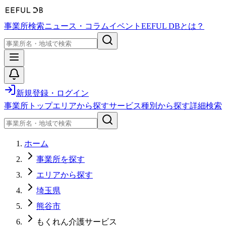
事業所検索
ニュース・コラム
イベント
EEFUL DBとは？
新規登録・ログイン
事業所トップ
エリアから探す
サービス種別から探す
詳細検索
ホーム
事業所を探す
エリアから探す
埼玉県
熊谷市
もくれん介護サービス