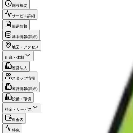
施設概要
サービス詳細
簡易情報
基本情報(詳細)
地図・アクセス
組織・体制
運営法人
スタッフ情報
運営情報(詳細)
設備・環境
料金・サービス
料金表
特色