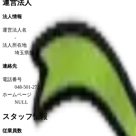
運営法人
法人情報
運営法人名
-
法人所在地
埼玉県熊谷市拾六間577-2
連絡先
電話番号
048-501-2723
ホームページ
NULL
スタッフ情報
従業員数