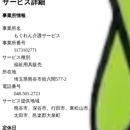
サービス詳細
事業所情報
事業所名
もくれん介護サービス
事業所番号
1173102771
サービス種別
福祉用具販売
所在地
埼玉県熊谷市拾六間577-2
電話番号
048-501-2723
サービス提供地域
熊谷市、深谷市、行田市、東松山市、本庄市、鴻巣市、
太田市、邑楽郡大泉町
定休日