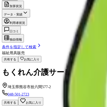
加算状況
データ・実績
利用者状況
口コミ
独自情報
条件を指定して検索
福祉用具販売
共有する
お気に入り
もくれん介護サービス
埼玉県熊谷市拾六間577-2
048-501-2723
共有する
お気に入り