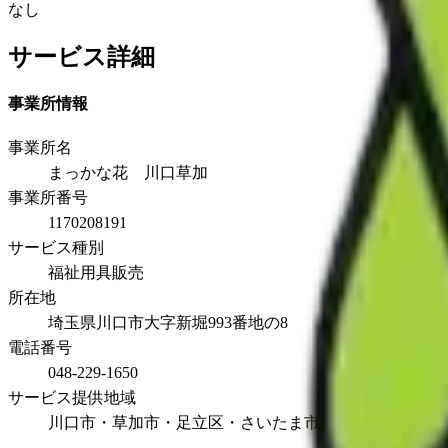
なし
サービス詳細
事業所情報
事業所名
まっかな花 川口草加
事業所番号
1170208191
サービス種別
福祉用具販売
所在地
埼玉県川口市大字新堀993番地の8
電話番号
048-229-1650
サービス提供地域
川口市・草加市・足立区・さいたま市・八潮市・越谷市