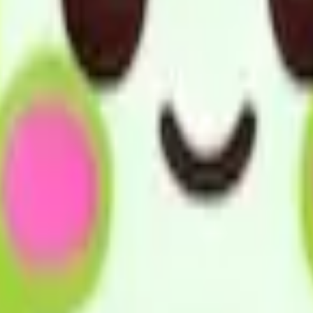
の有する能力に応じ自立した日常生活を営むことができるよう、
定福祉用具の販売をすることにより、利用者の日常生活上の便
っては、関係市区町村、地域の保健・医療・福祉サービスとの
を提供させていただいております。
賠償保険