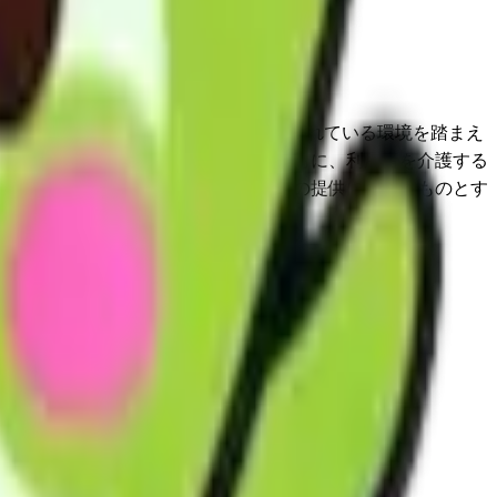
利用者の心身の状況、希望及びその置かれている環境を踏まえ
宜を図り、その機能訓練に資するとともに、利用者を介護する
綿密な 連携を図り、総合的なサービスの提供に努めるものとす