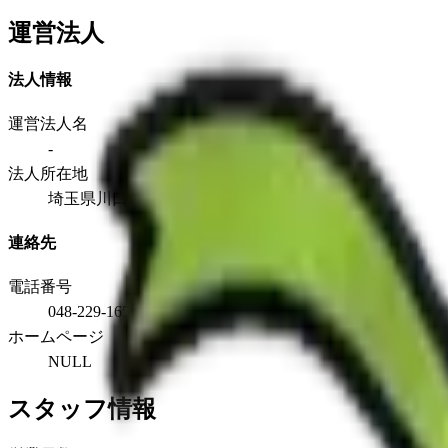
運営法人
法人情報
運営法人名
-
法人所在地
埼玉県川口市大字新堀993番地の8
連絡先
電話番号
048-229-1650
ホームページ
NULL
スタッフ情報