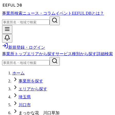
事業所検索
ニュース・コラム
イベント
EEFUL DBとは？
新規登録・ログイン
事業所トップ
エリアから探す
サービス種別から探す
詳細検索
ホーム
事業所を探す
エリアから探す
埼玉県
川口市
まっかな花 川口草加