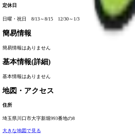
定休日
日曜・祝日 8/13～8/15 12/30～1/3
簡易情報
簡易情報はありません
基本情報(詳細)
基本情報はありません
地図・アクセス
住所
埼玉県川口市大字新堀993番地の8
大きな地図で見る