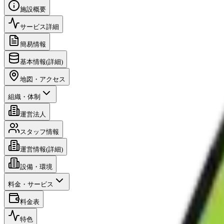
施設概要
サービス詳細
簡易情報
基本情報(詳細)
地図・アクセス
組織・体制
運営法人
スタッフ情報
運営情報(詳細)
設備・環境
料金・サービス
料金表
特色