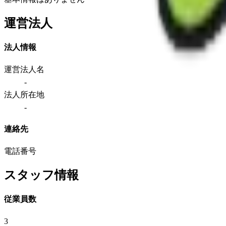
運営法人
法人情報
運営法人名
-
法人所在地
-
連絡先
電話番号
スタッフ情報
従業員数
3