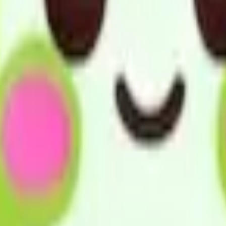
用者の身体状況の把握に心掛けています。
賠償保険