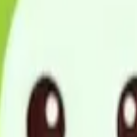
り居宅において、その有する能力に応じ 自立した日常生活を営