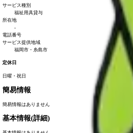
サービス種別
福祉用具貸与
所在地
-
電話番号
サービス提供地域
福岡市・糸島市
定休日
日曜・祝日
簡易情報
簡易情報はありません
基本情報(詳細)
基本情報はありません