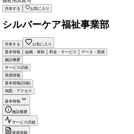
福祉用具貸与
共有する
お気に入り
シルバーケア福祉事業部
共有する
お気に入り
基本情報
組織・体制
料金・サービス
データ・実績
施設概要
サービス詳細
簡易情報
基本情報(詳細)
地図・アクセス
基本情報
施設概要
サービス詳細
簡易情報