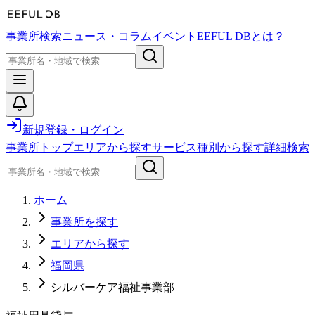
事業所検索
ニュース・コラム
イベント
EEFUL DBとは？
新規登録・ログイン
事業所トップ
エリアから探す
サービス種別から探す
詳細検索
ホーム
事業所を探す
エリアから探す
福岡県
シルバーケア福祉事業部