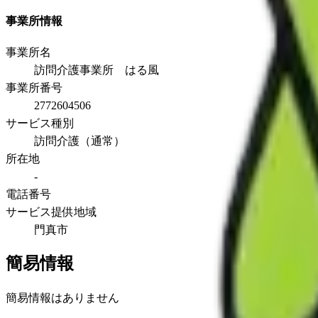
事業所情報
事業所名
訪問介護事業所 はる風
事業所番号
2772604506
サービス種別
訪問介護（通常）
所在地
-
電話番号
サービス提供地域
門真市
簡易情報
簡易情報はありません