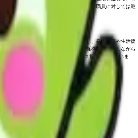
地域に根ざした支援体制の構築に努めます。職員に対しては継
様一人ひとりの意思や生活習慣を大切にし、身体介護や生活援
したいという希望にも対応できるよう関係機関と連携しながら
活用した情報共有により質の高いサービス提供に努めていま