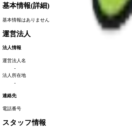
基本情報(詳細)
基本情報はありません
運営法人
法人情報
運営法人名
-
法人所在地
-
連絡先
電話番号
スタッフ情報