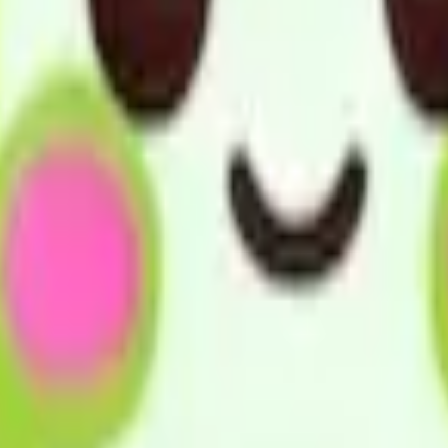
も重視します。また、関係機関との情報共有を積極的に行い、
安全・安心・信頼される事業所運営を行います。
自宅で安心して生活を継続できるよう支援しています。利用者
様やご家族の思いに寄り添い、住み慣れた場所で最期まで過ご
し、利用者様の状況変化にも柔軟に対応するとともに、ICTを
賠償保険