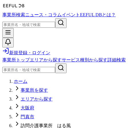
事業所検索
ニュース・コラム
イベント
EEFUL DBとは？
新規登録・ログイン
事業所トップ
エリアから探す
サービス種別から探す
詳細検索
ホーム
事業所を探す
エリアから探す
大阪府
門真市
訪問介護事業所 はる風