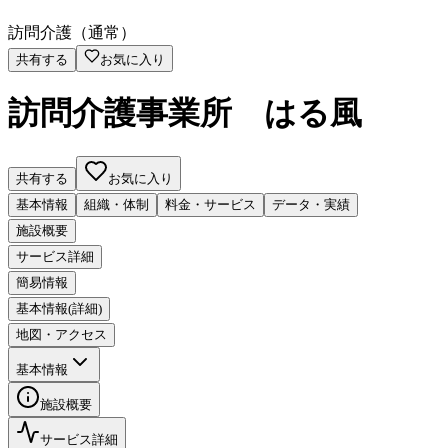
訪問介護（通常）
共有する
お気に入り
訪問介護事業所 はる風
共有する
お気に入り
基本情報
組織・体制
料金・サービス
データ・実績
施設概要
サービス詳細
簡易情報
基本情報(詳細)
地図・アクセス
基本情報
施設概要
サービス詳細