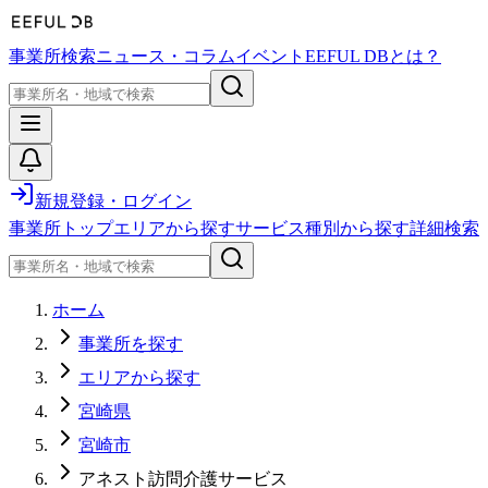
事業所検索
ニュース・コラム
イベント
EEFUL DBとは？
新規登録・ログイン
事業所トップ
エリアから探す
サービス種別から探す
詳細検索
ホーム
事業所を探す
エリアから探す
宮崎県
宮崎市
アネスト訪問介護サービス