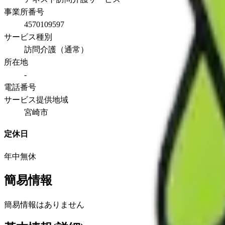
事業所番号
4570109597
サービス種別
訪問介護（通常）
所在地
-
電話番号
サービス提供地域
宮崎市
定休日
年中無休
簡易情報
簡易情報はありません