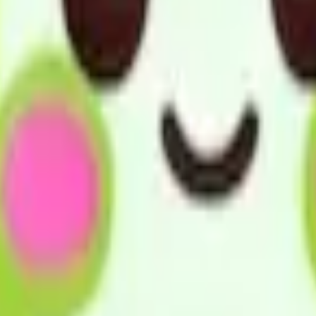
る。
れるようサポートします。
賠償保険