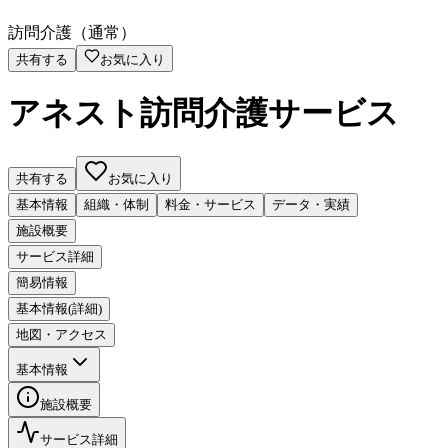
訪問介護（通常）
共有する
お気に入り
アネスト訪問介護サービス
共有する
お気に入り
基本情報
組織・体制
料金・サービス
データ・実績
施設概要
サービス詳細
簡易情報
基本情報(詳細)
地図・アクセス
基本情報
施設概要
サービス詳細