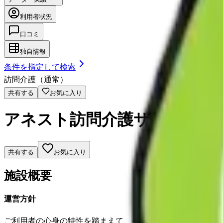
利用者状況
口コミ
独自情報
条件を指定して検索
訪問介護（通常）
共有する
お気に入り
アネスト訪問介護サービス
共有する
お気に入り
施設概要
運営方針
ご利用者の心身の特性を踏まえて、その有する能力に応じた