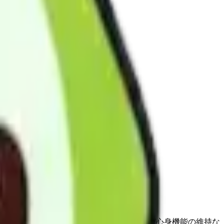
び機能訓練を行う。社会的孤立感の解消及び心身機能の維持な