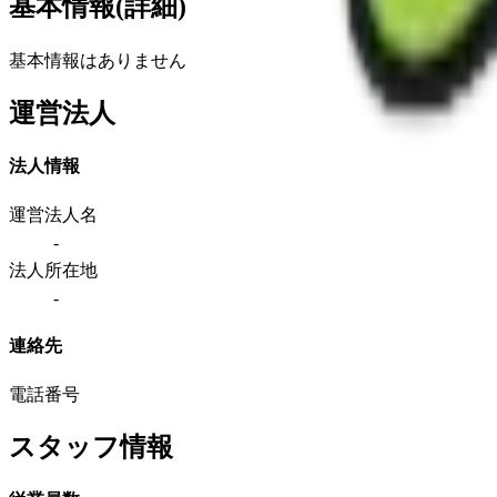
基本情報(詳細)
基本情報はありません
運営法人
法人情報
運営法人名
-
法人所在地
-
連絡先
電話番号
スタッフ情報