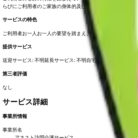
らびにご利用者のご家族の身体的及び精神的負担の軽減を図
サービスの特色
ご利用者お一人お一人の要望を踏まえ、理想とした生活を送
提供サービス
送迎サービス
: 不明
延長サービス
: 不明
自宅援助
: 不明
✓
損害
第三者評価
なし
サービス詳細
事業所情報
事業所名
アネスト訪問介護サービス