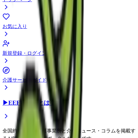
お気に入り
新規登録・ログイン
介護サービスガイド
▶
EEFUL DBとは？
全国約22万件の介護事業所と介護ニュース・コラムを掲載す