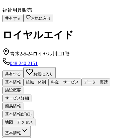
福祉用具販売
共有する
お気に入り
ロイヤルエイド
青木2-5-24ロイヤル川口1階
048-240-2151
共有する
お気に入り
基本情報
組織・体制
料金・サービス
データ・実績
施設概要
サービス詳細
簡易情報
基本情報(詳細)
地図・アクセス
基本情報