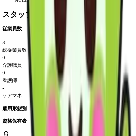
NULL
スタッフ情報
従業員数
3
総従業員数
0
介護職員
0
看護師
-
ケアマネ
雇用形態別
資格保有者