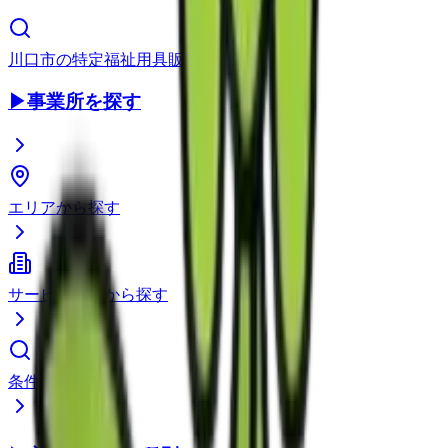
川口市
の
特定福祉用具販売
▶
事業所を探す
エリアから探す
サービス種別から探す
条件で検索