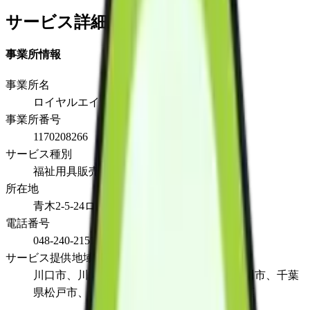
サービス詳細
事業所情報
事業所名
ロイヤルエイド
事業所番号
1170208266
サービス種別
福祉用具販売
所在地
青木2-5-24ロイヤル川口1階
電話番号
048-240-2151
サービス提供地域
川口市、川越市、茨城県石岡市、千葉県市川市、千葉
県松戸市、千葉県流山市、東京都板橋区四葉