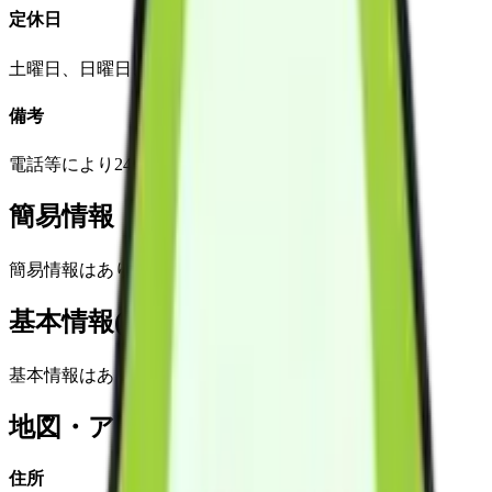
定休日
土曜日、日曜日、祝日、12月29日から1月3日
備考
電話等により24時間常時連絡可能。
簡易情報
簡易情報はありません
基本情報(詳細)
基本情報はありません
地図・アクセス
住所