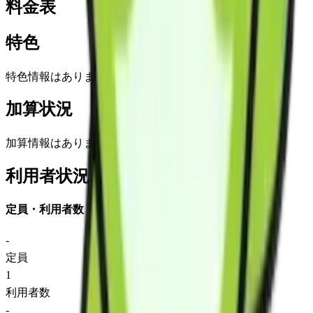
料金表
特色
特色情報はありません
加算状況
加算情報はありません
利用者状況
定員・利用者数
-
定員
1
利用者数
-