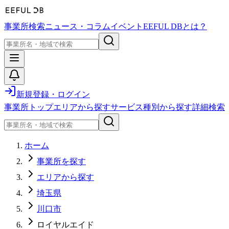
事業所検索
ニュース・コラム
イベント
EEFUL DBとは？
新規登録・ログイン
事業所トップ
エリアから探す
サービス種別から探す
詳細検索
ホーム
事業所を探す
エリアから探す
埼玉県
川口市
ロイヤルエイド