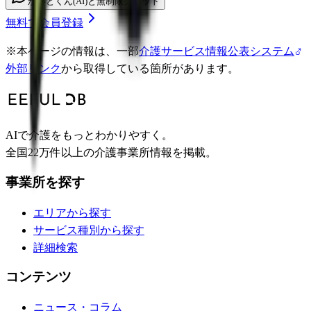
かいとくん(AI)と無制限チャット
無料で会員登録
※
本ページの情報は、一部
介護サービス情報公表システム
外部リンク
から取得している箇所があります。
AIで介護をもっとわかりやすく。
全国22万件以上の介護事業所情報を掲載。
事業所を探す
エリアから探す
サービス種別から探す
詳細検索
コンテンツ
ニュース・コラム