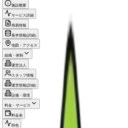
施設概要
サービス詳細
簡易情報
基本情報(詳細)
地図・アクセス
組織・体制
運営法人
スタッフ情報
運営情報(詳細)
設備・環境
料金・サービス
料金表
特色