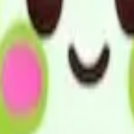
らせる環境づくりのお手伝いを心を込めて行います。
ディな行動をフルに活用し、心豊かな暮らしが営める高齢化社
賠償保険