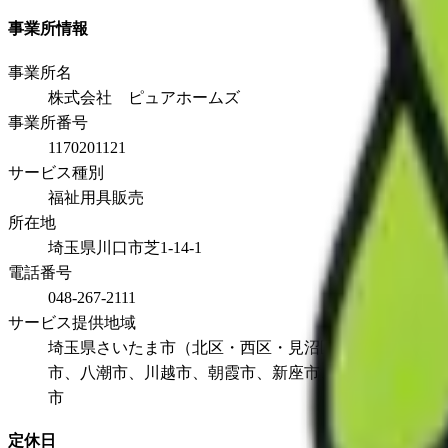
事業所情報
事業所名
株式会社 ピュアホームズ
事業所番号
1170201121
サービス種別
福祉用具販売
所在地
埼玉県川口市芝1-14-1
電話番号
048-267-2111
サービス提供地域
埼玉県さいたま市（北区・西区・見沼区・大宮区・中央
市、八潮市、川越市、朝霞市、新座市、伊奈町、志木市
市
定休日