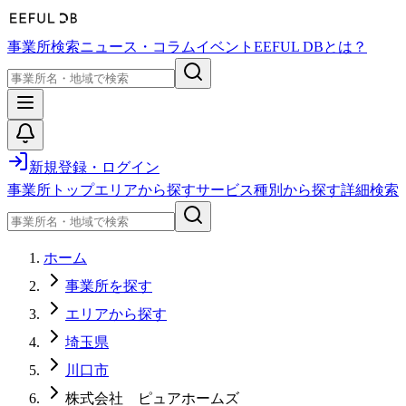
事業所検索
ニュース・コラム
イベント
EEFUL DBとは？
新規登録・ログイン
事業所トップ
エリアから探す
サービス種別から探す
詳細検索
ホーム
事業所を探す
エリアから探す
埼玉県
川口市
株式会社 ピュアホームズ