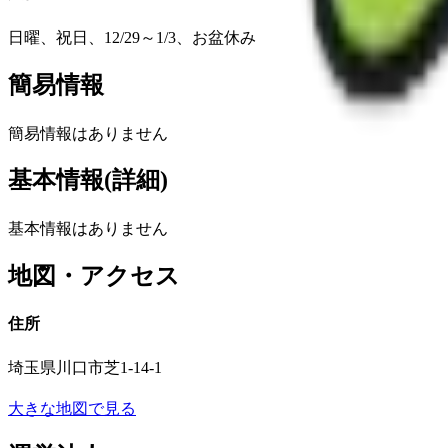
日曜、祝日、12/29～1/3、お盆休み
簡易情報
簡易情報はありません
基本情報(詳細)
基本情報はありません
地図・アクセス
住所
埼玉県川口市芝1-14-1
大きな地図で見る