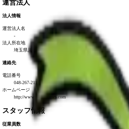
運営法人
法人情報
運営法人名
-
法人所在地
埼玉県川口市芝1-14-1
連絡先
電話番号
048-267-2111
ホームページ
http://www.pure-homes.com
スタッフ情報
従業員数