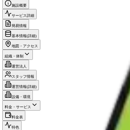
施設概要
サービス詳細
簡易情報
基本情報(詳細)
地図・アクセス
組織・体制
運営法人
スタッフ情報
運営情報(詳細)
設備・環境
料金・サービス
料金表
特色