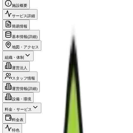
施設概要
サービス詳細
簡易情報
基本情報(詳細)
地図・アクセス
組織・体制
運営法人
スタッフ情報
運営情報(詳細)
設備・環境
料金・サービス
料金表
特色