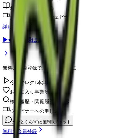
介護に役立つコラム
介護のプロによるウェビナー
詳しく見る
▶
会員登録はこちら
無料の会員登録で、さらに便利に。
今日のレク1本無料視聴
お気に入り事業所を保存
検索履歴・閲覧履歴の確認
ウェビナーへの申し込み
かいとくん(AI)と無制限チャット
無料で会員登録