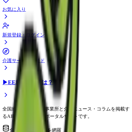
お気に入り
新規登録・ログイン
介護サービスガイド
▶
EEFUL DBとは？
全国約22万件の介護事業所と介護ニュース・コラムを掲載す
るAI時代の介護情報ポータルサイトです。
全国の介護事業所を網羅