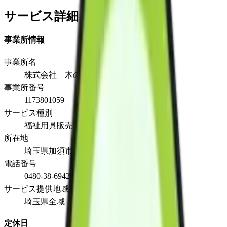
サービス詳細
事業所情報
事業所名
株式会社 木のかほり
事業所番号
1173801059
サービス種別
福祉用具販売
所在地
埼玉県加須市内田ケ谷1196-5
電話番号
0480-38-6942
サービス提供地域
埼玉県全域
定休日