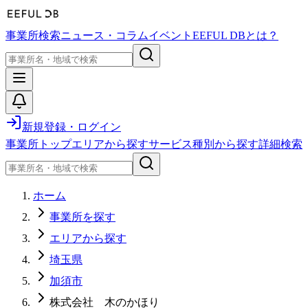
事業所検索
ニュース・コラム
イベント
EEFUL DBとは？
新規登録・ログイン
事業所トップ
エリアから探す
サービス種別から探す
詳細検索
ホーム
事業所を探す
エリアから探す
埼玉県
加須市
株式会社 木のかほり