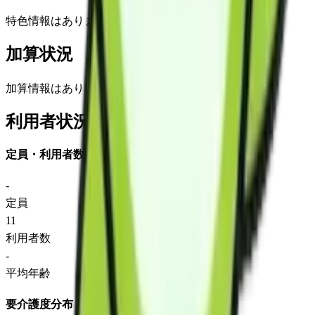
特色情報はありません
加算状況
加算情報はありません
利用者状況
定員・利用者数
-
定員
11
利用者数
-
平均年齢
要介護度分布