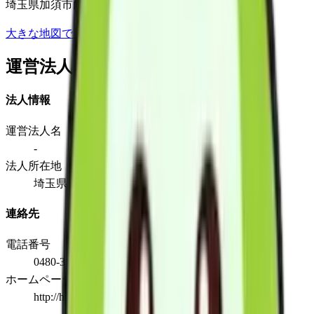
埼玉県加須市内田ケ谷1196-5
大きな地図で見る
運営法人
法人情報
運営法人名
-
法人所在地
埼玉県加須市内田ケ谷1196-5
連絡先
電話番号
0480-38-6942
ホームページ
http://hp.kaipoke.biz/4du