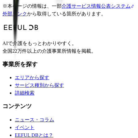
※
本ページの情報は、一部
介護サービス情報公表システム
外部リンク
から取得している箇所があります。
AIで介護をもっとわかりやすく。
全国22万件以上の介護事業所情報を掲載。
事業所を探す
エリアから探す
サービス種別から探す
詳細検索
コンテンツ
ニュース・コラム
イベント
EEFUL DBとは？