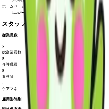
048-921-7333
ホームページ
https://www.pure-green.co.jp
スタッフ情報
従業員数
5
総従業員数
0
介護職員
0
看護師
-
ケアマネ
雇用形態別