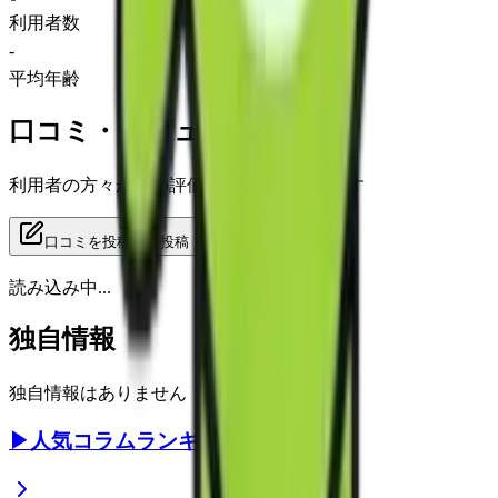
利用者数
-
平均年齢
口コミ・レビュー
利用者の方々からの評価をご覧いただけます
口コミを投稿する
投稿
読み込み中...
独自情報
独自情報はありません
▶
人気コラムランキング