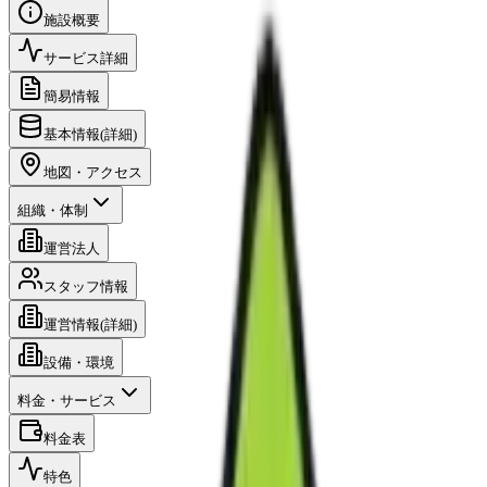
施設概要
サービス詳細
簡易情報
基本情報(詳細)
地図・アクセス
組織・体制
運営法人
スタッフ情報
運営情報(詳細)
設備・環境
料金・サービス
料金表
特色