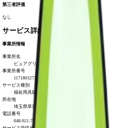
第三者評価
なし
サービス詳細
事業所情報
事業所名
ピュアグリーン
事業所番号
1171803271
サービス種別
福祉用具販売
所在地
埼玉県草加市花栗3-11-24
電話番号
048-921-7333
サービス提供地域