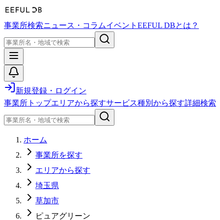
事業所検索
ニュース・コラム
イベント
EEFUL DBとは？
新規登録・ログイン
事業所トップ
エリアから探す
サービス種別から探す
詳細検索
ホーム
事業所を探す
エリアから探す
埼玉県
草加市
ピュアグリーン