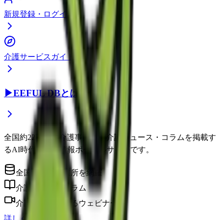
新規登録・ログイン
介護サービスガイド
▶
EEFUL DBとは？
全国約22万件の介護事業所と介護ニュース・コラムを掲載す
るAI時代の介護情報ポータルサイトです。
全国の介護事業所を網羅
介護に役立つコラム
介護のプロによるウェビナー
詳しく見る