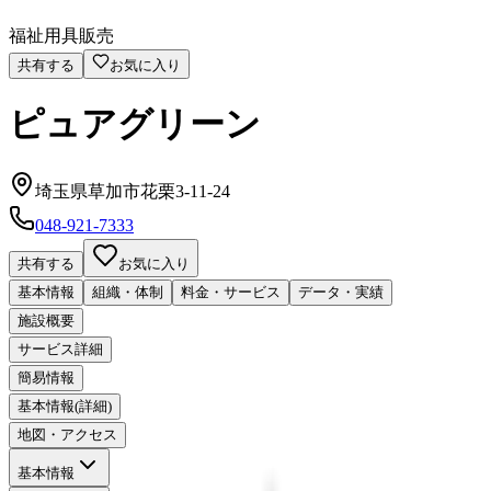
福祉用具販売
共有する
お気に入り
ピュアグリーン
埼玉県草加市花栗3-11-24
048-921-7333
共有する
お気に入り
基本情報
組織・体制
料金・サービス
データ・実績
施設概要
サービス詳細
簡易情報
基本情報(詳細)
地図・アクセス
基本情報