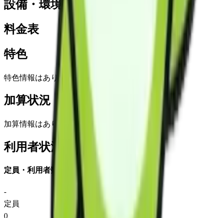
設備・環境
料金表
特色
特色情報はありません
加算状況
加算情報はありません
利用者状況
定員・利用者数
-
定員
0