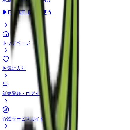
▶
EEFUL DBを使う
トップページ
お気に入り
新規登録・ログイン
介護サービスガイド