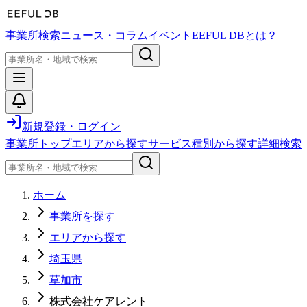
事業所検索
ニュース・コラム
イベント
EEFUL DBとは？
新規登録・ログイン
事業所トップ
エリアから探す
サービス種別から探す
詳細検索
ホーム
事業所を探す
エリアから探す
埼玉県
草加市
株式会社ケアレント