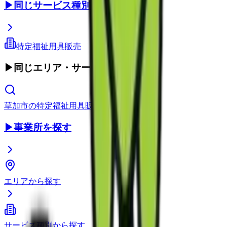
▶
同じサービス種別
特定福祉用具販売
▶
同じエリア・サービス種別
草加市
の
特定福祉用具販売
▶
事業所を探す
エリアから探す
サービス種別から探す