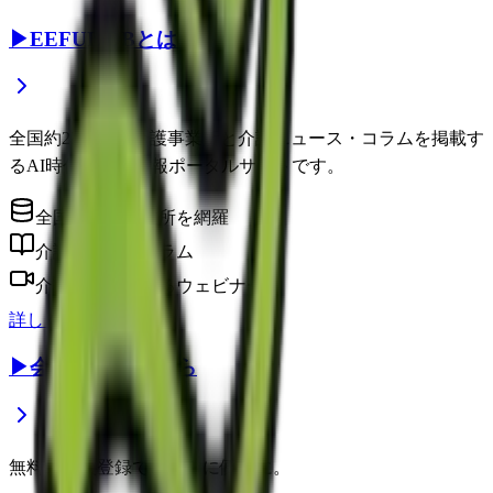
▶
EEFUL DBとは？
全国約22万件の介護事業所と介護ニュース・コラムを掲載す
るAI時代の介護情報ポータルサイトです。
全国の介護事業所を網羅
介護に役立つコラム
介護のプロによるウェビナー
詳しく見る
▶
会員登録はこちら
無料の会員登録で、さらに便利に。