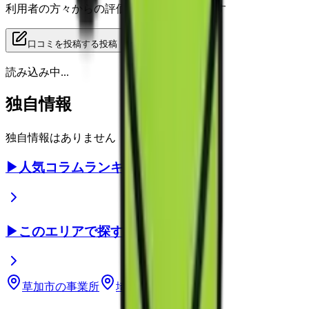
利用者の方々からの評価をご覧いただけます
口コミを投稿する
投稿
読み込み中...
独自情報
独自情報はありません
▶
人気コラムランキング
▶
このエリアで探す
草加市
の事業所
埼玉県
の事業所