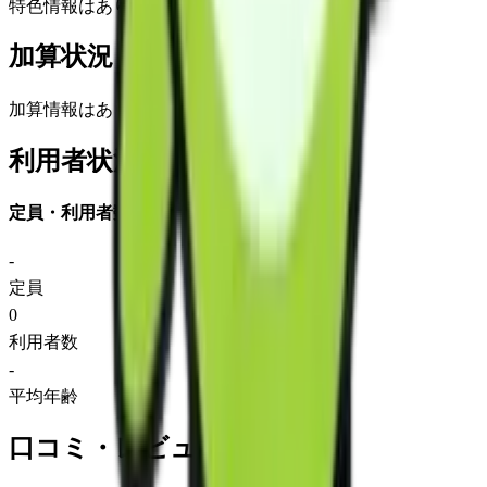
特色情報はありません
加算状況
加算情報はありません
利用者状況
定員・利用者数
-
定員
0
利用者数
-
平均年齢
口コミ・レビュー