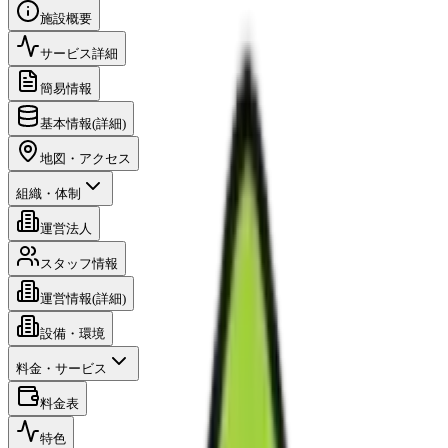
施設概要
サービス詳細
簡易情報
基本情報(詳細)
地図・アクセス
組織・体制
運営法人
スタッフ情報
運営情報(詳細)
設備・環境
料金・サービス
料金表
特色