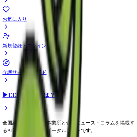
お気に入り
新規登録・ログイン
介護サービスガイド
▶
EEFUL DBとは？
全国約22万件の介護事業所と介護ニュース・コラムを掲載す
るAI時代の介護情報ポータルサイトです。