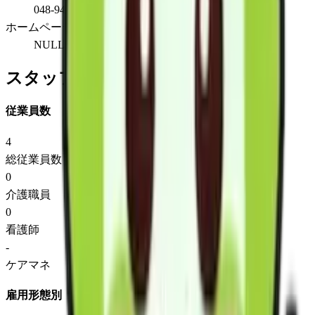
048-940-6767
ホームページ
NULL
スタッフ情報
従業員数
4
総従業員数
0
介護職員
0
看護師
-
ケアマネ
雇用形態別