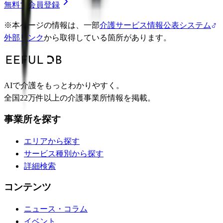
無料で会員登録
※
本ページの情報は、一部
介護サービス情報公表システム
外部リンク
から取得している箇所があります。
AIで介護をもっとわかりやすく。
全国22万件以上の介護事業所情報を掲載。
事業所を探す
エリアから探す
サービス種別から探す
詳細検索
コンテンツ
ニュース・コラム
イベント