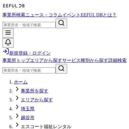
事業所検索
ニュース・コラム
イベント
EEFUL DBとは？
新規登録・ログイン
事業所トップ
エリアから探す
サービス種別から探す
詳細検索
ホーム
事業所を探す
エリアから探す
埼玉県
越谷市
エスコート福祉レンタル