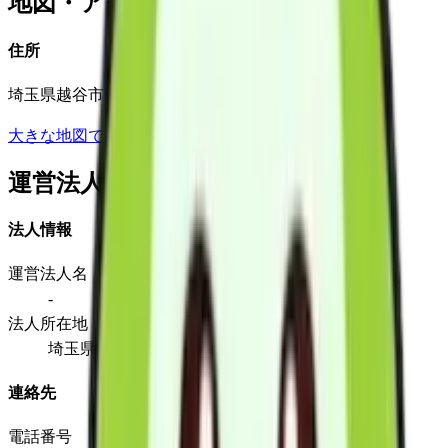
地図・アクセス
住所
埼玉県越谷市蒲生寿町4-29
大きな地図で見る
運営法人
法人情報
運営法人名
-
法人所在地
埼玉県越谷市蒲生寿町4-29
連絡先
電話番号