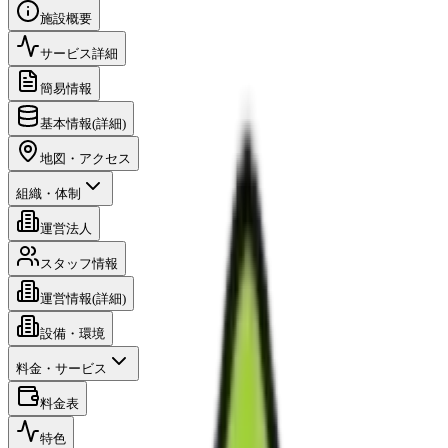
施設概要
サービス詳細
簡易情報
基本情報(詳細)
地図・アクセス
組織・体制
運営法人
スタッフ情報
運営情報(詳細)
設備・環境
料金・サービス
料金表
特色