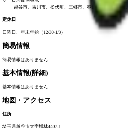
越谷市、吉川市、松伏町、三郷市、春日部市、さいたま
定休日
日曜日、年末年始（12/30-1/3）
簡易情報
簡易情報はありません
基本情報(詳細)
基本情報はありません
地図・アクセス
住所
埼玉県越谷市大字増林4407-1