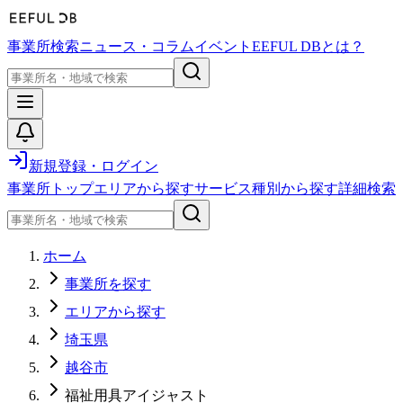
事業所検索
ニュース・コラム
イベント
EEFUL DBとは？
新規登録・ログイン
事業所トップ
エリアから探す
サービス種別から探す
詳細検索
ホーム
事業所を探す
エリアから探す
埼玉県
越谷市
福祉用具アイジャスト