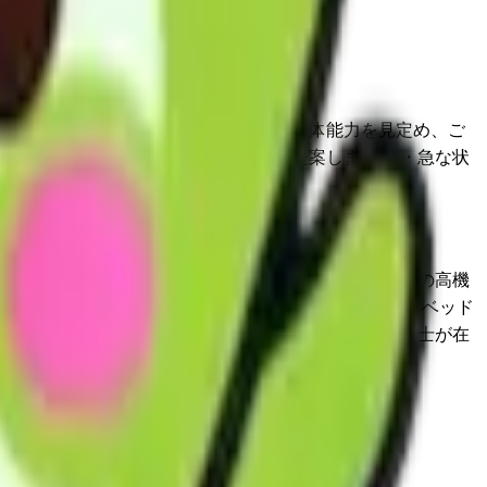
できるよう支援します。 ・ご本人の身体能力を見定め、ご
択肢の中から状態の変化に応じて、ご提案します。 ・急な状
）することができます。 ・事務所展示スペースで一部の高機
の認定者を対象にベッドとベッド付属品（マットレス、ベッド
医療機器の自費レンタルも行っています。 ・義肢装具士が在