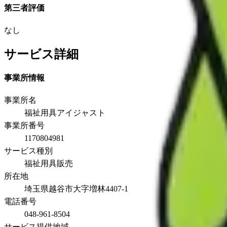
第三者評価
なし
サービス詳細
事業所情報
事業所名
福祉用具アイジャスト
事業所番号
1170804981
サービス種別
福祉用具販売
所在地
埼玉県越谷市大字増林4407-1
電話番号
048-961-8504
サービス提供地域