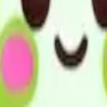
修にて整備・適合させ、ご本人様およびご家族様が無理なく生活
整えます。 ・福祉用具の活用とともに住宅改修など多様な選
もいいように支援します。
ことができます。 ・介護保険適用購入品を短期間利用（デモ
マルチポジションベッド等）を体験できます。 ・要介護1以下
・特定医療機器管理者が在籍し、吸引器やネブライザーなどの
とができます。
賠償保険