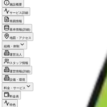
施設概要
サービス詳細
簡易情報
基本情報(詳細)
地図・アクセス
組織・体制
運営法人
スタッフ情報
運営情報(詳細)
設備・環境
料金・サービス
料金表
特色