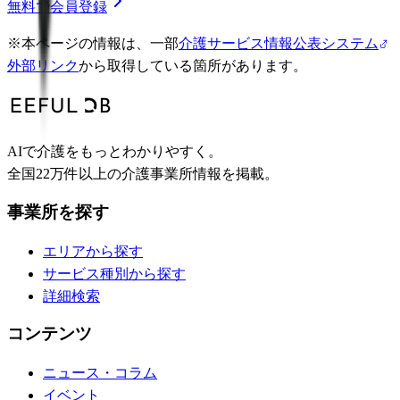
無料で会員登録
※
本ページの情報は、一部
介護サービス情報公表システム
外部リンク
から取得している箇所があります。
AIで介護をもっとわかりやすく。
全国22万件以上の介護事業所情報を掲載。
事業所を探す
エリアから探す
サービス種別から探す
詳細検索
コンテンツ
ニュース・コラム
イベント