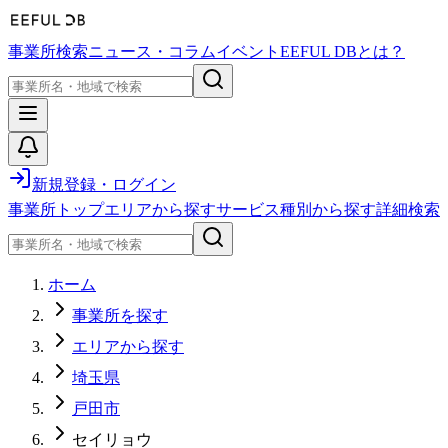
事業所検索
ニュース・コラム
イベント
EEFUL DBとは？
新規登録・ログイン
事業所トップ
エリアから探す
サービス種別から探す
詳細検索
ホーム
事業所を探す
エリアから探す
埼玉県
戸田市
セイリョウ