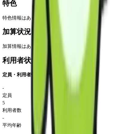
特色
特色情報はありません
加算状況
加算情報はありません
利用者状況
定員・利用者数
-
定員
5
利用者数
-
平均年齢