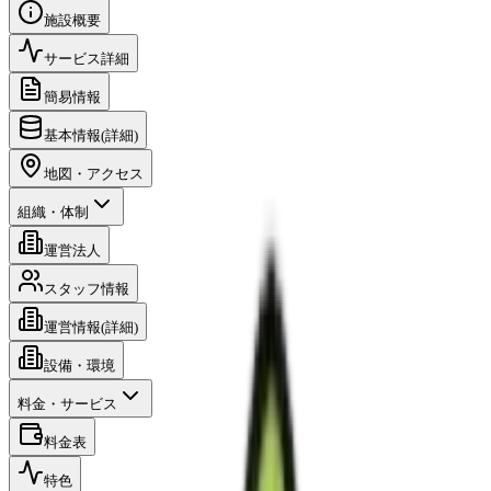
施設概要
サービス詳細
簡易情報
基本情報(詳細)
地図・アクセス
組織・体制
運営法人
スタッフ情報
運営情報(詳細)
設備・環境
料金・サービス
料金表
特色