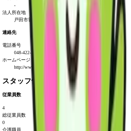
-
法人所在地
戸田市笹目5丁目13番地の5
連絡先
電話番号
048-422-3464
ホームページ
http://www.seiryou-senders.com
スタッフ情報
従業員数
4
総従業員数
0
介護職員