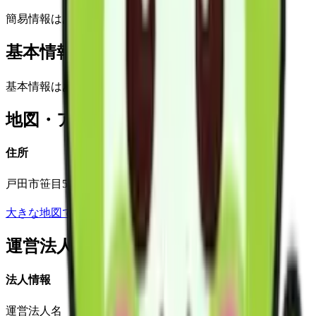
簡易情報はありません
基本情報(詳細)
基本情報はありません
地図・アクセス
住所
戸田市笹目5丁目13番地の5
大きな地図で見る
運営法人
法人情報
運営法人名