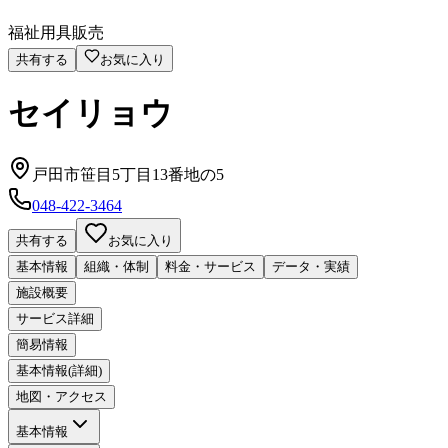
福祉用具販売
共有する
お気に入り
セイリョウ
戸田市笹目5丁目13番地の5
048-422-3464
共有する
お気に入り
基本情報
組織・体制
料金・サービス
データ・実績
施設概要
サービス詳細
簡易情報
基本情報(詳細)
地図・アクセス
基本情報