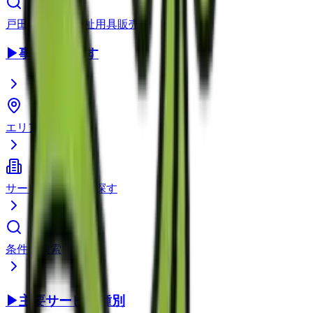
戸田市
の
特定福祉用具販売
▶
事業所を探す
エリアから探す
サービス種別から探す
条件で検索
▶
主要サービス種別