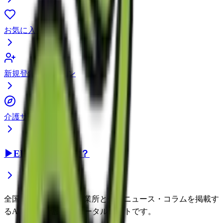
お気に入り
新規登録・ログイン
介護サービスガイド
▶
EEFUL DBとは？
全国約22万件の介護事業所と介護ニュース・コラムを掲載す
るAI時代の介護情報ポータルサイトです。