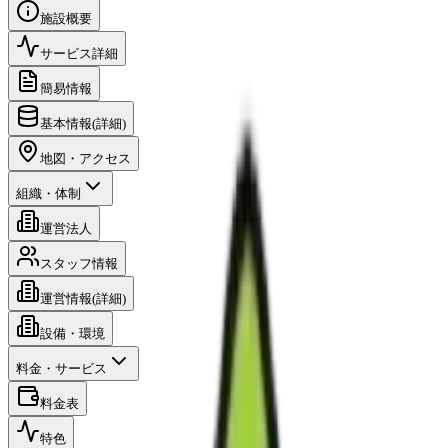
施設概要
サービス詳細
簡易情報
基本情報(詳細)
地図・アクセス
組織・体制
運営法人
スタッフ情報
運営情報(詳細)
設備・環境
料金・サービス
料金表
特色