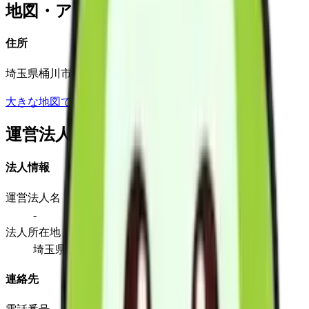
地図・アクセス
住所
埼玉県桶川市川田谷6387番地の3
大きな地図で見る
運営法人
法人情報
運営法人名
-
法人所在地
埼玉県桶川市川田谷6387番地の3
連絡先