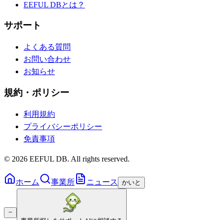
EEFUL DBとは？
サポート
よくある質問
お問い合わせ
お知らせ
規約・ポリシー
利用規約
プライバシーポリシー
免責事項
©
2026
EEFUL DB. All rights reserved.
ホーム
事業所
ニュース
かいと