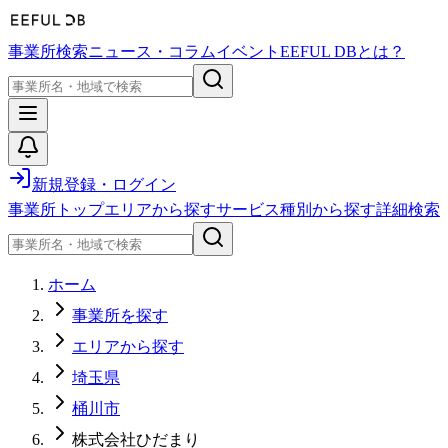
事業所検索
ニュース・コラム
イベント
EEFUL DBとは？
新規登録・ログイン
事業所トップ
エリアから探す
サービス種別から探す
詳細検索
ホーム
事業所を探す
エリアから探す
埼玉県
桶川市
株式会社ひだまり