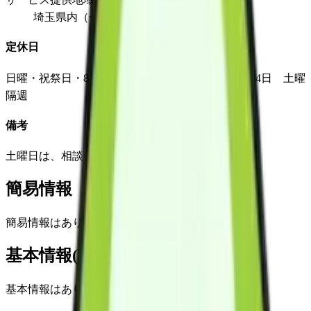
埼玉県内（一部の地域を除く）
定休日
日曜・祝祭日・8月13日～8月16日・12月29日～1月4日 土曜
隔週
備考
土曜日は、相談により対応可
簡易情報
簡易情報はありません
基本情報(詳細)
基本情報はありません