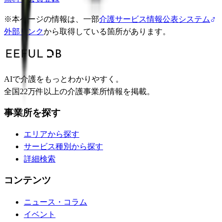
※
本ページの情報は、一部
介護サービス情報公表システム
外部リンク
から取得している箇所があります。
AIで介護をもっとわかりやすく。
全国22万件以上の介護事業所情報を掲載。
事業所を探す
エリアから探す
サービス種別から探す
詳細検索
コンテンツ
ニュース・コラム
イベント