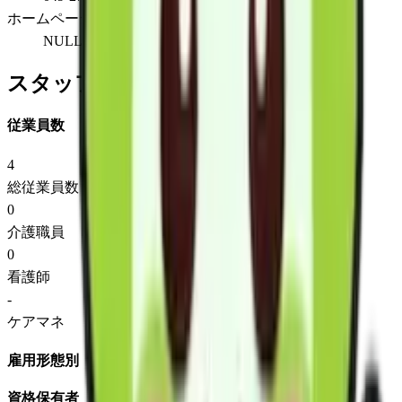
ホームページ
NULL
スタッフ情報
従業員数
4
総従業員数
0
介護職員
0
看護師
-
ケアマネ
雇用形態別
資格保有者