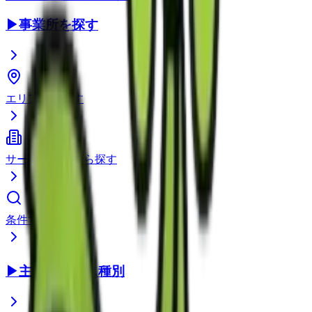
▶
事業所を探す
エリアから探す
サービス種別から探す
条件で検索
▶
主要サービス種別