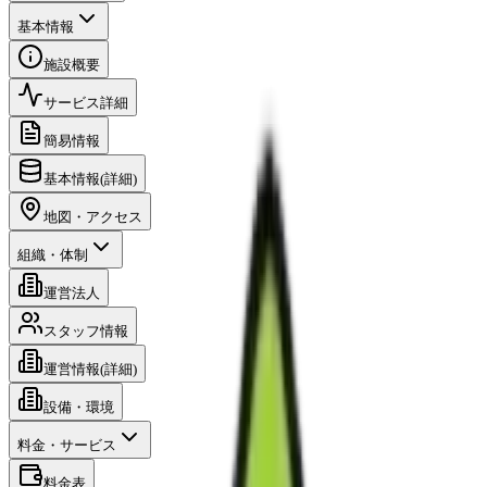
基本情報
施設概要
サービス詳細
簡易情報
基本情報(詳細)
地図・アクセス
組織・体制
運営法人
スタッフ情報
運営情報(詳細)
設備・環境
料金・サービス
料金表