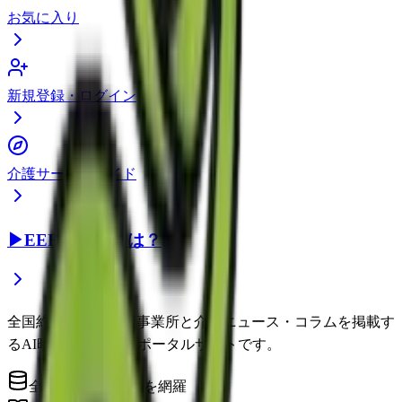
お気に入り
新規登録・ログイン
介護サービスガイド
▶
EEFUL DBとは？
全国約22万件の介護事業所と介護ニュース・コラムを掲載す
るAI時代の介護情報ポータルサイトです。
全国の介護事業所を網羅