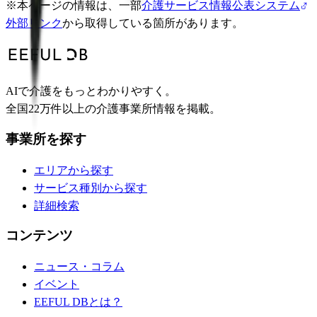
※
本ページの情報は、一部
介護サービス情報公表システム
外部リンク
から取得している箇所があります。
AIで介護をもっとわかりやすく。
全国22万件以上の介護事業所情報を掲載。
事業所を探す
エリアから探す
サービス種別から探す
詳細検索
コンテンツ
ニュース・コラム
イベント
EEFUL DBとは？