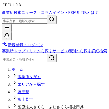
事業所検索
ニュース・コラム
イベント
EEFUL DBとは？
新規登録・ログイン
事業所トップ
エリアから探す
サービス種別から探す
詳細検索
ホーム
事業所を探す
エリアから探す
埼玉県
富士見市
医療法人さくら ふじさくら福祉用具