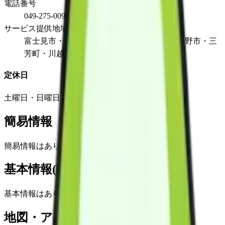
電話番号
049-275-0095
サービス提供地域
富士見市・新座市・志木市・朝霞市・ふじみ野市・三
芳町・川越市・所沢市・和光市
定休日
土曜日・日曜日・祝日・12月30日～1月3日
簡易情報
簡易情報はありません
基本情報(詳細)
基本情報はありません
地図・アクセス