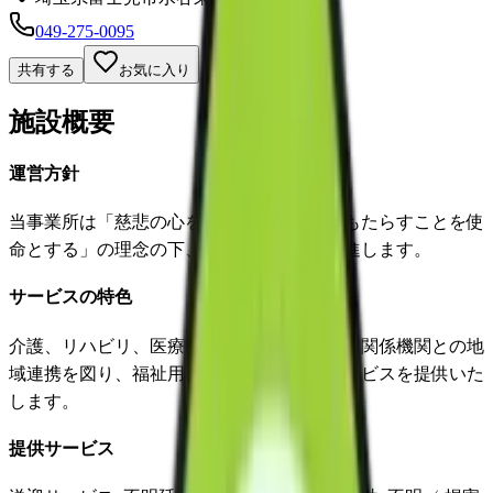
049-275-0095
共有する
お気に入り
施設概要
運営方針
当事業所は「慈悲の心をもって人々に快をもたらすことを使
命とする」の理念の下、地域包括ケアを推進します。
サービスの特色
介護、リハビリ、医療、看護等地域サービス関係機関との地
域連携を図り、福祉用具を選定し適切にサービスを提供いた
します。
提供サービス