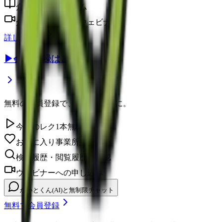
介護に役立つコラム
介護のプロによるウェビナー
詳しく見る
▶
会員登録はこちら
無料の会員登録で、さらに便利に。
今日のレク1本無料視聴
お気に入り事業所を保存
検索履歴・閲覧履歴の確認
ウェビナーへの申し込み
かいとくん(AI)と無制限チャット
無料で会員登録