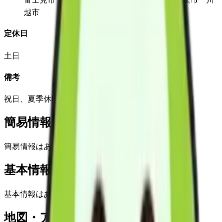
越市
定休日
土日
備考
祝日、夏季休暇、年末年始を除く
簡易情報
簡易情報はありません
基本情報(詳細)
基本情報はありません
地図・アクセス