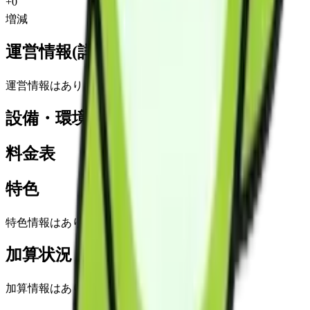
+
0
増減
運営情報(詳細)
運営情報はありません
設備・環境
料金表
特色
特色情報はありません
加算状況
加算情報はありません