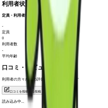
利用者状況
定員・利用者数
-
定員
0
利用者数
-
平均年齢
口コミ・レビュー
利用者の方々からの評価をご覧いただけます
口コミを投稿する
投稿
読み込み中...