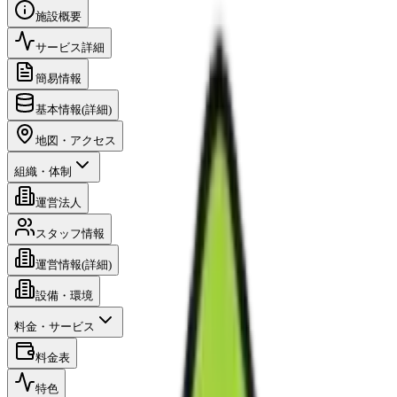
施設概要
サービス詳細
簡易情報
基本情報(詳細)
地図・アクセス
組織・体制
運営法人
スタッフ情報
運営情報(詳細)
設備・環境
料金・サービス
料金表
特色