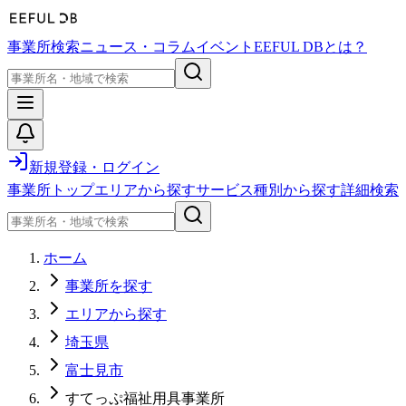
事業所検索
ニュース・コラム
イベント
EEFUL DBとは？
新規登録・ログイン
事業所トップ
エリアから探す
サービス種別から探す
詳細検索
ホーム
事業所を探す
エリアから探す
埼玉県
富士見市
すてっぷ福祉用具事業所