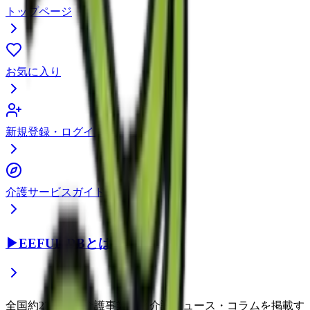
トップページ
お気に入り
新規登録・ログイン
介護サービスガイド
▶
EEFUL DBとは？
全国約22万件の介護事業所と介護ニュース・コラムを掲載す