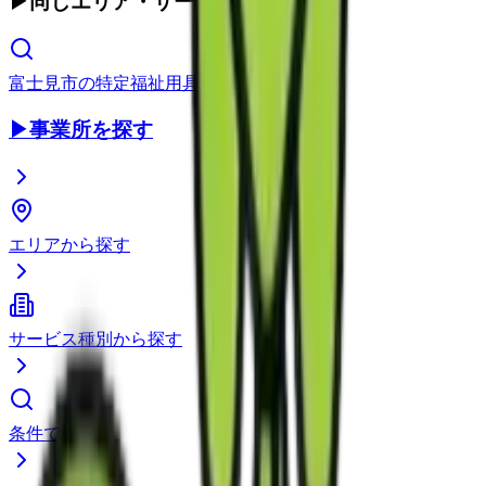
▶
同じエリア・サービス種別
富士見市
の
特定福祉用具販売
▶
事業所を探す
エリアから探す
サービス種別から探す
条件で検索