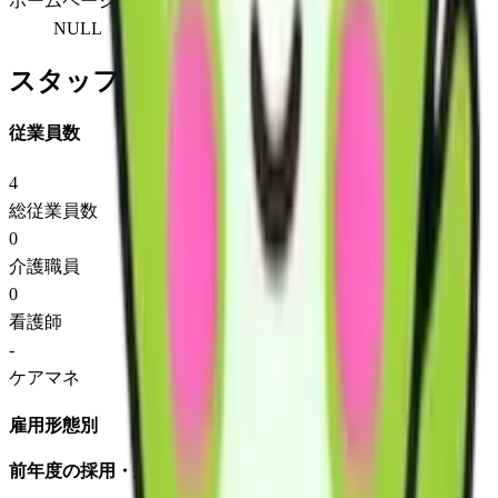
ホームページ
NULL
スタッフ情報
従業員数
4
総従業員数
0
介護職員
0
看護師
-
ケアマネ
雇用形態別
前年度の採用・退職