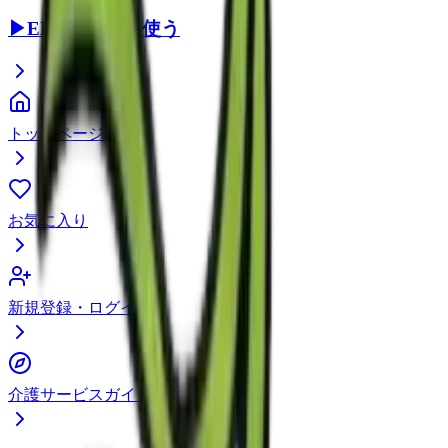
▶
EEFUL DBを使う
トップページ
お気に入り
新規登録・ログイン
介護サービスガイド