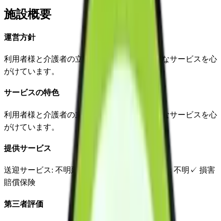
施設概要
運営方針
利用者様と介護者の立場になって丁寧、親切なサービスを心
がけています。
サービスの特色
利用者様と介護者の立場になって丁寧、親切なサービスを心
がけています。
提供サービス
送迎サービス
: 不明
延長サービス
: 不明
自宅援助
: 不明
✓
損害
賠償保険
第三者評価