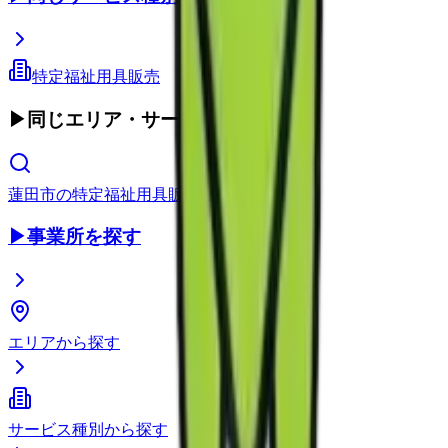
特定福祉用具販売
▶
同じエリア・サービス種別
蓮田市
の
特定福祉用具販売
▶
事業所を探す
エリアから探す
サービス種別から探す