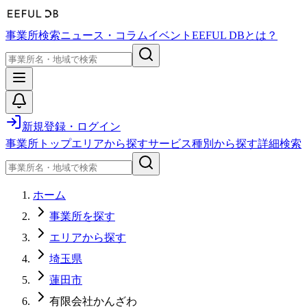
事業所検索
ニュース・コラム
イベント
EEFUL DBとは？
新規登録・ログイン
事業所トップ
エリアから探す
サービス種別から探す
詳細検索
ホーム
事業所を探す
エリアから探す
埼玉県
蓮田市
有限会社かんざわ