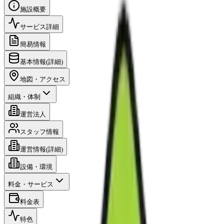
施設概要
サービス詳細
簡易情報
基本情報(詳細)
地図・アクセス
組織・体制
運営法人
スタッフ情報
運営情報(詳細)
設備・環境
料金・サービス
料金表
特色