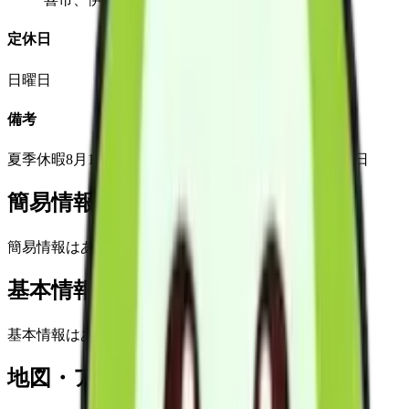
定休日
日曜日
備考
夏季休暇8月13日～15日 年末年始休暇12月29日～1月3日
簡易情報
簡易情報はありません
基本情報(詳細)
基本情報はありません
地図・アクセス