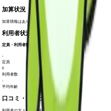
加算状況
加算情報はありません
利用者状況
定員・利用者数
-
定員
0
利用者数
-
平均年齢
口コミ・レビュー
利用者の方々からの評価をご覧いただけます