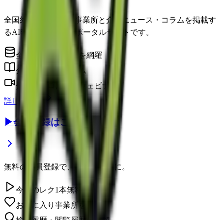
全国約22万件の介護事業所と介護ニュース・コラムを掲載す
るAI時代の介護情報ポータルサイトです。
全国の介護事業所を網羅
介護に役立つコラム
介護のプロによるウェビナー
詳しく見る
▶
会員登録はこちら
無料の会員登録で、さらに便利に。
今日のレク1本無料視聴
お気に入り事業所を保存