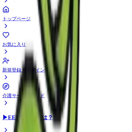
トップページ
お気に入り
新規登録・ログイン
介護サービスガイド
▶
EEFUL DBとは？