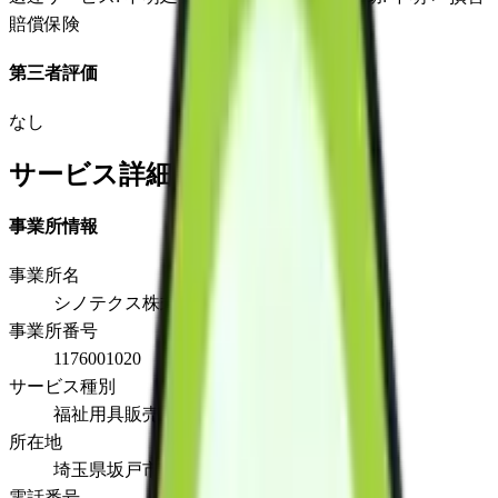
賠償保険
第三者評価
なし
サービス詳細
事業所情報
事業所名
シノテクス株式会社
事業所番号
1176001020
サービス種別
福祉用具販売
所在地
埼玉県坂戸市千代田1-1-29第5武井ビル202
電話番号