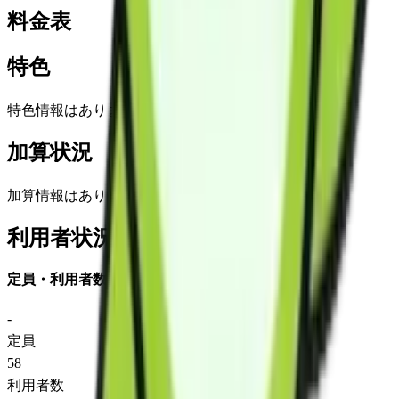
料金表
特色
特色情報はありません
加算状況
加算情報はありません
利用者状況
定員・利用者数
-
定員
58
利用者数