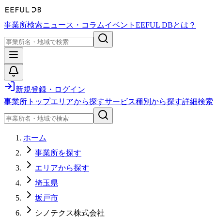
事業所検索
ニュース・コラム
イベント
EEFUL DBとは？
新規登録・ログイン
事業所トップ
エリアから探す
サービス種別から探す
詳細検索
ホーム
事業所を探す
エリアから探す
埼玉県
坂戸市
シノテクス株式会社