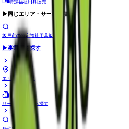
特定福祉用具販売
▶
同じエリア・サービス種別
坂戸市
の
特定福祉用具販売
▶
事業所を探す
エリアから探す
サービス種別から探す
条件で検索