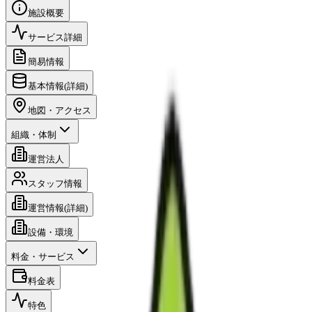
施設概要
サービス詳細
簡易情報
基本情報(詳細)
地図・アクセス
組織・体制
運営法人
スタッフ情報
運営情報(詳細)
設備・環境
料金・サービス
料金表
特色