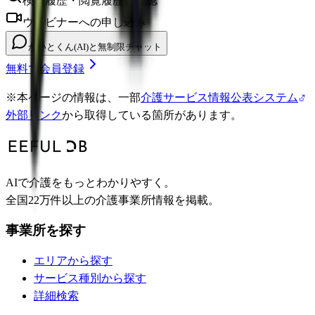
検索履歴・閲覧履歴の確認
ウェビナーへの申し込み
かいとくん(AI)と無制限チャット
無料で会員登録
※
本ページの情報は、一部
介護サービス情報公表システム
外部リンク
から取得している箇所があります。
AIで介護をもっとわかりやすく。
全国22万件以上の介護事業所情報を掲載。
事業所を探す
エリアから探す
サービス種別から探す
詳細検索