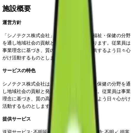
施設概要
運営方針
「シノテクス株式会社」は、地域の医療・福祉・保健の分野
を通し地域社会の貢献と発展をめざしております。従業員は
事業理念に基づき、質の高いサービスを提供するよう日々心
がけ活動するものとします。
サービスの特色
シノテクス株式会社は、地域の医療・福祉・保健の分野を通
し地域社会の貢献と発展をめざしております。従業員は事業
理念に基づき、質の高いサービスを提供するよう日々心がけ
活動するものとします。
提供サービス
送迎サービス
: 不明
延長サービス
: 不明
自宅援助
: 不明
✓
損害