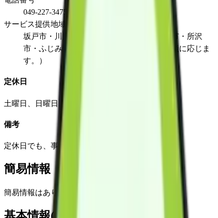
049-227-3475
サービス提供地域
坂戸市・川越市・鶴ヶ島市・狭山市・入間市・所沢
市・ふじみ野市（その他地域の方でもご相談に応じま
す。）
定休日
土曜日、日曜日、祝日、夏季休業、年末年始
備考
定休日でも、事前にご連絡頂ければ対応可能です。
簡易情報
簡易情報はありません
基本情報(詳細)