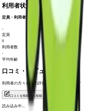
利用者状況
定員・利用者数
-
定員
0
利用者数
-
平均年齢
口コミ・レビュー
利用者の方々からの評価をご覧いただけます
口コミを投稿する
投稿
読み込み中...