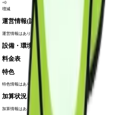
+
0
増減
運営情報(詳細)
運営情報はありません
設備・環境
料金表
特色
特色情報はありません
加算状況
加算情報はありません