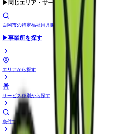
▶
同じエリア・サービス種別
白岡市
の
特定福祉用具販売
▶
事業所を探す
エリアから探す
サービス種別から探す
条件で検索