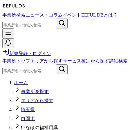
事業所検索
ニュース・コラム
イベント
EEFUL DBとは？
新規登録・ログイン
事業所トップ
エリアから探す
サービス種別から探す
詳細検索
ホーム
事業所を探す
エリアから探す
埼玉県
白岡市
いなほの福祉用具