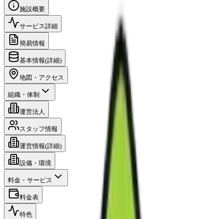
施設概要
サービス詳細
簡易情報
基本情報(詳細)
地図・アクセス
組織・体制
運営法人
スタッフ情報
運営情報(詳細)
設備・環境
料金・サービス
料金表
特色