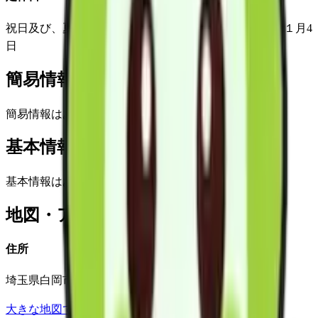
祝日及び、夏季休暇（8/13～8/16）、１２月２９日から１月4
日
簡易情報
簡易情報はありません
基本情報(詳細)
基本情報はありません
地図・アクセス
住所
埼玉県白岡市西3-5-1
大きな地図で見る