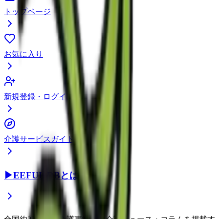
トップページ
お気に入り
新規登録・ログイン
介護サービスガイド
▶
EEFUL DBとは？