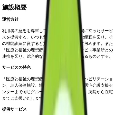
施設概要
運営方針
利用者の意思を尊重して、常に利用者の立場に立ったサービ
スを提供する。いつも利用者の日常生活上の便宜を図り、そ
の機能訓練に資すると共に介護負担の軽減に努めます。また
「医療と福祉の理想郷」を目指し、地域サービス事業所との
連携を図り、総合的なサービスの提供に努めるものとする。
サービスの特色
「医療と福祉の理想郷」を目指し、病院、リハビリテーショ
ン、老人保健施設、地域包括支援センター、居宅介護支援セ
ンターまで同じグループ内で運営しています。病院から在宅
までご支援いたします。
提供サービス