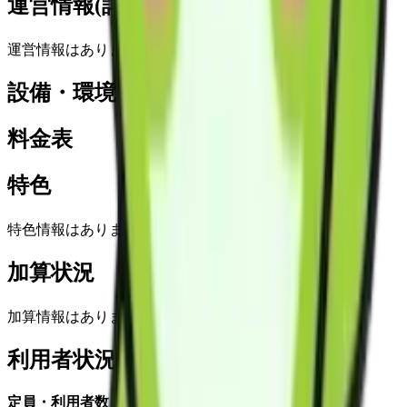
運営情報(詳細)
運営情報はありません
設備・環境
料金表
特色
特色情報はありません
加算状況
加算情報はありません
利用者状況
定員・利用者数