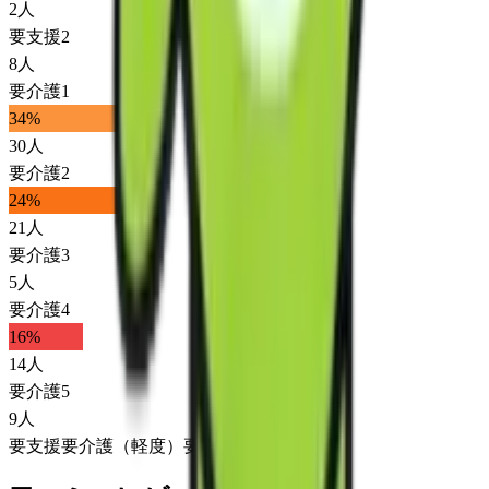
2
人
要支援2
8
人
要介護1
34
%
30
人
要介護2
24
%
21
人
要介護3
5
人
要介護4
16
%
14
人
要介護5
9
人
要支援
要介護（軽度）
要介護（重度）