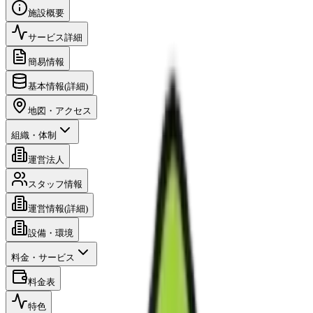
施設概要
サービス詳細
簡易情報
基本情報(詳細)
地図・アクセス
組織・体制
運営法人
スタッフ情報
運営情報(詳細)
設備・環境
料金・サービス
料金表
特色