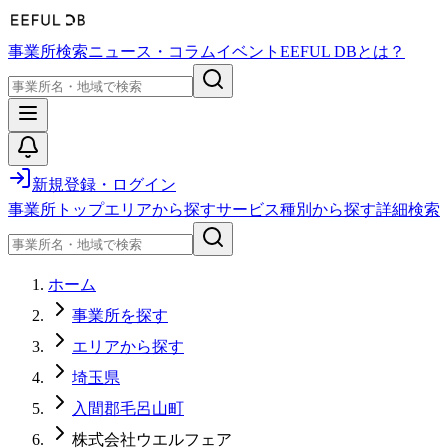
事業所検索
ニュース・コラム
イベント
EEFUL DBとは？
新規登録・ログイン
事業所トップ
エリアから探す
サービス種別から探す
詳細検索
ホーム
事業所を探す
エリアから探す
埼玉県
入間郡毛呂山町
株式会社ウエルフェア