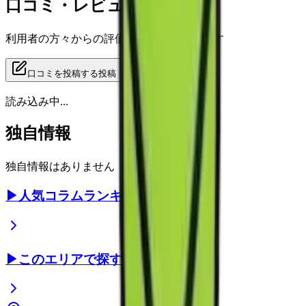
口コミ・レビュー
利用者の方々からの評価をご覧いただけます
口コミを投稿する
投稿
読み込み中...
独自情報
独自情報はありません
▶
人気コラムランキング
▶
このエリアで探す