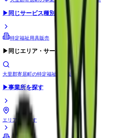
▶
同じサービス種別
特定福祉用具販売
▶
同じエリア・サービス種別
大里郡寄居町
の
特定福祉用具販売
▶
事業所を探す
エリアから探す