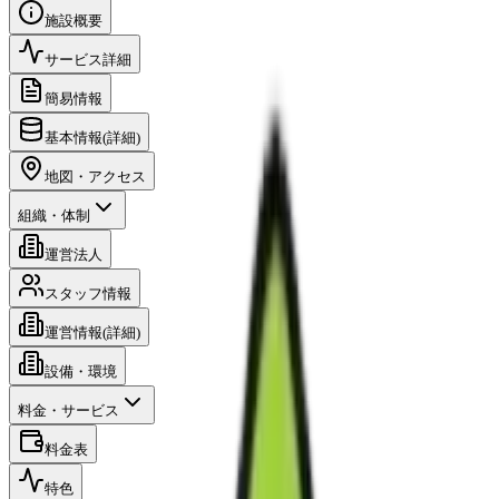
施設概要
サービス詳細
簡易情報
基本情報(詳細)
地図・アクセス
組織・体制
運営法人
スタッフ情報
運営情報(詳細)
設備・環境
料金・サービス
料金表
特色