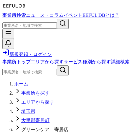
事業所検索
ニュース・コラム
イベント
EEFUL DBとは？
新規登録・ログイン
事業所トップ
エリアから探す
サービス種別から探す
詳細検索
ホーム
事業所を探す
エリアから探す
埼玉県
大里郡寄居町
グリーンケア 寄居店