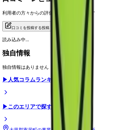
利用者の方々からの評価をご覧いただけます
口コミを投稿する
投稿
読み込み中...
独自情報
独自情報はありません
▶
人気コラムランキング
▶
このエリアで探す
大里郡寄居町
の事業所
埼玉県
の事業所