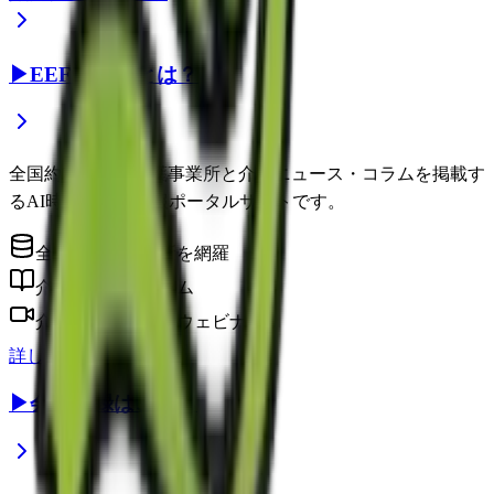
▶
EEFUL DBとは？
全国約22万件の介護事業所と介護ニュース・コラムを掲載す
るAI時代の介護情報ポータルサイトです。
全国の介護事業所を網羅
介護に役立つコラム
介護のプロによるウェビナー
詳しく見る
▶
会員登録はこちら