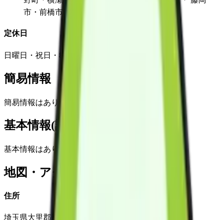
市・前橋市・行田市・嵐山町
定休日
日曜日・祝日・8月13日～16日・12月29日～1月4日
簡易情報
簡易情報はありません
基本情報(詳細)
基本情報はありません
地図・アクセス
住所
埼玉県大里郡寄居町寄居1546番地1