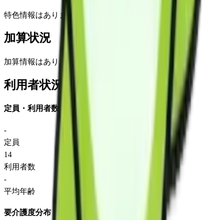
特色情報はありません
加算状況
加算情報はありません
利用者状況
定員・利用者数
-
定員
14
利用者数
-
平均年齢
要介護度分布