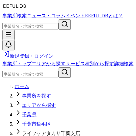
事業所検索
ニュース・コラム
イベント
EEFUL DBとは？
新規登録・ログイン
事業所トップ
エリアから探す
サービス種別から探す
詳細検索
ホーム
事業所を探す
エリアから探す
千葉県
千葉市稲毛区
ライフケアタカサ千葉支店