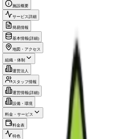
施設概要
サービス詳細
簡易情報
基本情報(詳細)
地図・アクセス
組織・体制
運営法人
スタッフ情報
運営情報(詳細)
設備・環境
料金・サービス
料金表
特色