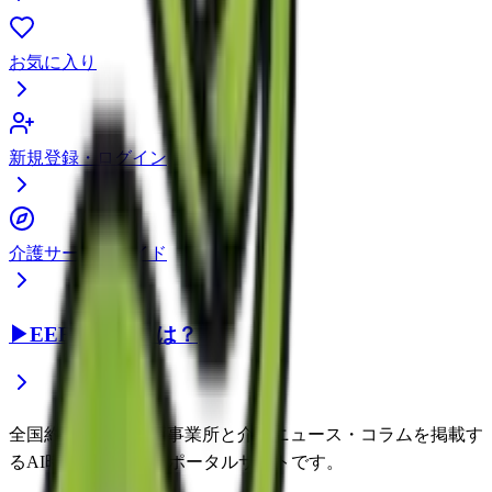
お気に入り
新規登録・ログイン
介護サービスガイド
▶
EEFUL DBとは？
全国約22万件の介護事業所と介護ニュース・コラムを掲載す
るAI時代の介護情報ポータルサイトです。