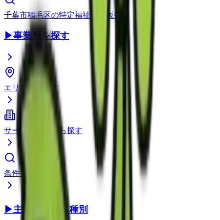
千葉市稲毛区
の
特定福祉用具販売
▶
事業所を探す
エリアから探す
サービス種別から探す
条件で検索
▶
主要サービス種別