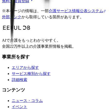
無料で会員登録
※
本ページの情報は、一部
介護サービス情報公表システム
外部リンク
から取得している箇所があります。
AIで介護をもっとわかりやすく。
全国22万件以上の介護事業所情報を掲載。
事業所を探す
エリアから探す
サービス種別から探す
詳細検索
コンテンツ
ニュース・コラム
イベント