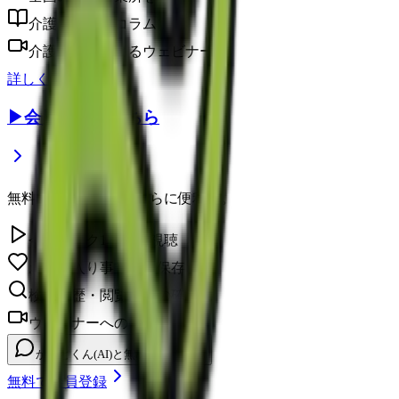
介護に役立つコラム
介護のプロによるウェビナー
詳しく見る
▶
会員登録はこちら
無料の会員登録で、さらに便利に。
今日のレク1本無料視聴
お気に入り事業所を保存
検索履歴・閲覧履歴の確認
ウェビナーへの申し込み
かいとくん(AI)と無制限チャット
無料で会員登録