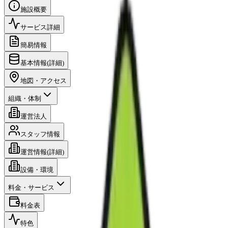
施設概要
サービス詳細
簡易情報
基本情報(詳細)
地図・アクセス
組織・体制
運営法人
スタッフ情報
運営情報(詳細)
設備・環境
料金・サービス
料金表
特色