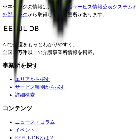
※
本ページの情報は、一部
介護サービス情報公表システム
外部リンク
から取得している箇所があります。
AIで介護をもっとわかりやすく。
全国22万件以上の介護事業所情報を掲載。
事業所を探す
エリアから探す
サービス種別から探す
詳細検索
コンテンツ
ニュース・コラム
イベント
EEFUL DBとは？