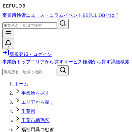
事業所検索
ニュース・コラム
イベント
EEFUL DBとは？
新規登録・ログイン
事業所トップ
エリアから探す
サービス種別から探す
詳細検索
ホーム
事業所を探す
エリアから探す
千葉県
千葉市稲毛区
福祉用具つむぎ