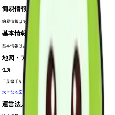
簡易情報
簡易情報はありません
基本情報(詳細)
基本情報はありません
地図・アクセス
住所
千葉県千葉市稲毛区柏台1-5-105号
大きな地図で見る
運営法人