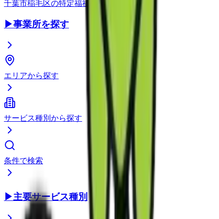
千葉市稲毛区
の
特定福祉用具販売
▶
事業所を探す
エリアから探す
サービス種別から探す
条件で検索
▶
主要サービス種別