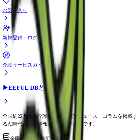
お気に入り
新規登録・ログイン
介護サービスガイド
▶
EEFUL DBとは？
全国約22万件の介護事業所と介護ニュース・コラムを掲載す
るAI時代の介護情報ポータルサイトです。
全国の介護事業所を網羅