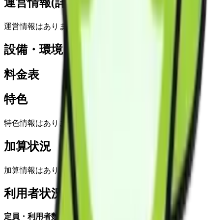
運営情報(詳細)
運営情報はありません
設備・環境
料金表
特色
特色情報はありません
加算状況
加算情報はありません
利用者状況
定員・利用者数