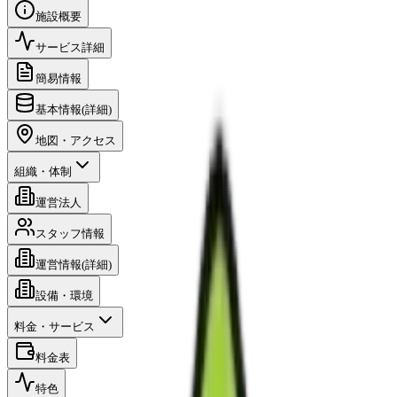
施設概要
サービス詳細
簡易情報
基本情報(詳細)
地図・アクセス
組織・体制
運営法人
スタッフ情報
運営情報(詳細)
設備・環境
料金・サービス
料金表
特色