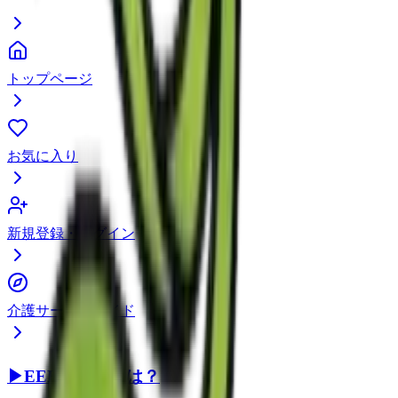
トップページ
お気に入り
新規登録・ログイン
介護サービスガイド
▶
EEFUL DBとは？