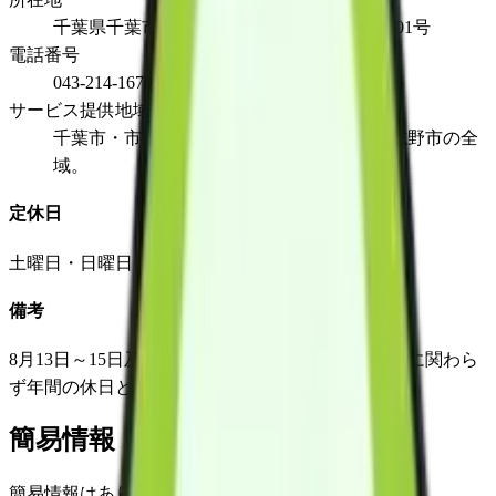
千葉県千葉市若葉区高品町1587-3菊泉ビル101号
電話番号
043-214-1670
サービス提供地域
千葉市・市原市・袖ヶ浦市・木更津市・習志野市の全
域。
定休日
土曜日・日曜日・祝日。
備考
8月13日～15日及び12月30日～1月3日は、その曜日に関わら
ず年間の休日とします。
簡易情報
簡易情報はありません