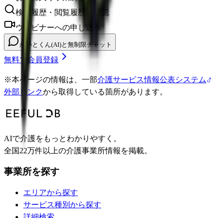
検索履歴・閲覧履歴の確認
ウェビナーへの申し込み
かいとくん(AI)と無制限チャット
無料で会員登録
※
本ページの情報は、一部
介護サービス情報公表システム
外部リンク
から取得している箇所があります。
AIで介護をもっとわかりやすく。
全国22万件以上の介護事業所情報を掲載。
事業所を探す
エリアから探す
サービス種別から探す
詳細検索