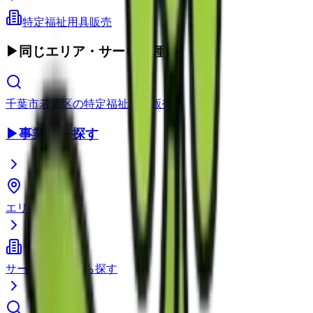
特定福祉用具販売
▶
同じエリア・サービス種別
千葉市若葉区
の
特定福祉用具販売
▶
事業所を探す
エリアから探す
サービス種別から探す