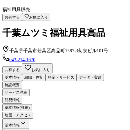
福祉用具販売
共有する
お気に入り
千葉ムツミ福祉用具高品
千葉県千葉市若葉区高品町1587-3菊泉ビル101号
043-214-1670
共有する
お気に入り
基本情報
組織・体制
料金・サービス
データ・実績
施設概要
サービス詳細
簡易情報
基本情報(詳細)
地図・アクセス
基本情報