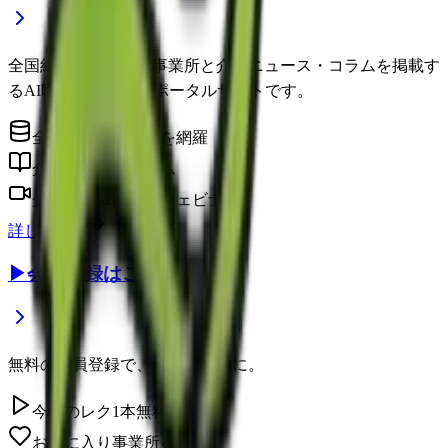
全国約22万件の介護事業所と介護ニュース・コラムを掲載す
るAI時代の介護情報ポータルサイトです。
全国の介護事業所を網羅
介護に役立つコラム
介護のプロによるウェビナー
詳しく見る
▶
会員登録はこちら
無料の会員登録で、さらに便利に。
今日のレク1本無料視聴
お気に入り事業所を保存