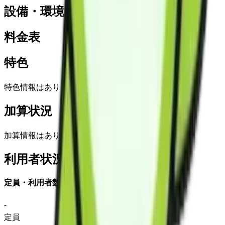
設備・環境
料金表
特色
特色情報はありません
加算状況
加算情報はありません
利用者状況
定員・利用者数
-
定員