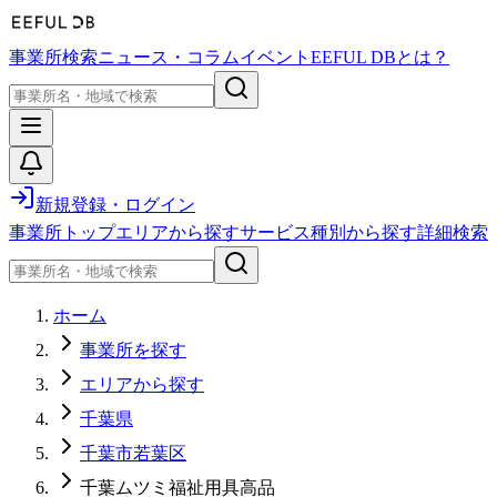
事業所検索
ニュース・コラム
イベント
EEFUL DBとは？
新規登録・ログイン
事業所トップ
エリアから探す
サービス種別から探す
詳細検索
ホーム
事業所を探す
エリアから探す
千葉県
千葉市若葉区
千葉ムツミ福祉用具高品