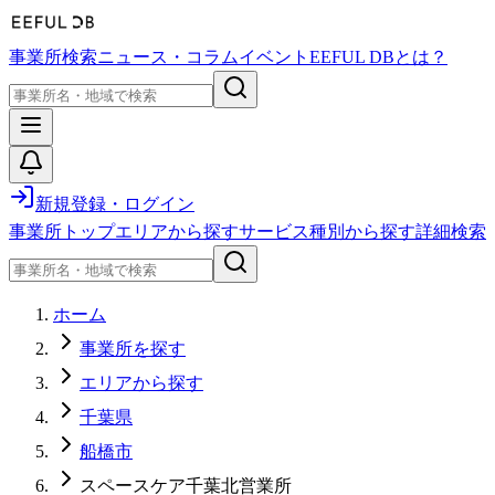
事業所検索
ニュース・コラム
イベント
EEFUL DBとは？
新規登録・ログイン
事業所トップ
エリアから探す
サービス種別から探す
詳細検索
ホーム
事業所を探す
エリアから探す
千葉県
船橋市
スペースケア千葉北営業所