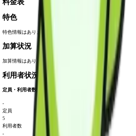
料金表
特色
特色情報はありません
加算状況
加算情報はありません
利用者状況
定員・利用者数
-
定員
5
利用者数
-