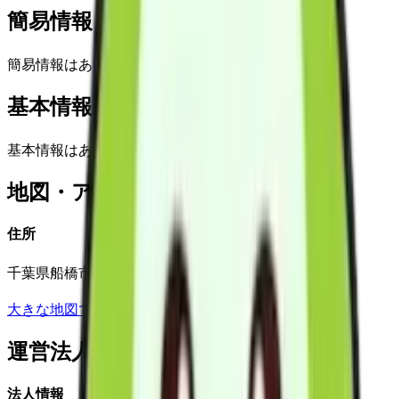
簡易情報
簡易情報はありません
基本情報(詳細)
基本情報はありません
地図・アクセス
住所
千葉県船橋市栄町1-21-281F
大きな地図で見る
運営法人
法人情報