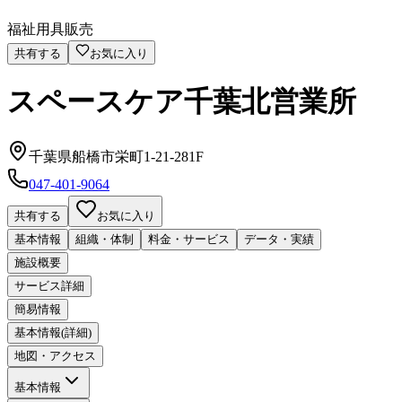
福祉用具販売
共有する
お気に入り
スペースケア千葉北営業所
千葉県船橋市栄町1-21-281F
047-401-9064
共有する
お気に入り
基本情報
組織・体制
料金・サービス
データ・実績
施設概要
サービス詳細
簡易情報
基本情報(詳細)
地図・アクセス
基本情報