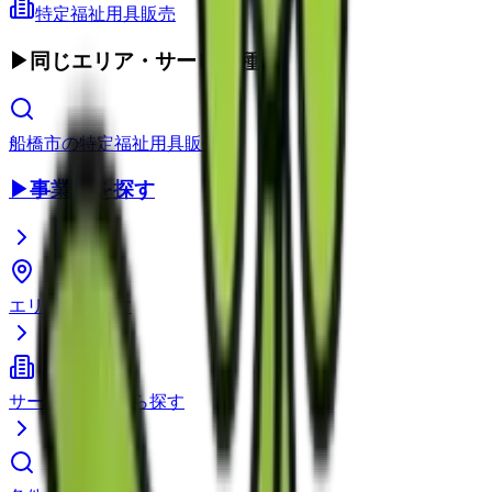
特定福祉用具販売
▶
同じエリア・サービス種別
船橋市
の
特定福祉用具販売
▶
事業所を探す
エリアから探す
サービス種別から探す