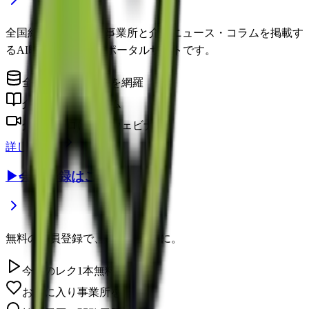
全国約22万件の介護事業所と介護ニュース・コラムを掲載す
るAI時代の介護情報ポータルサイトです。
全国の介護事業所を網羅
介護に役立つコラム
介護のプロによるウェビナー
詳しく見る
▶
会員登録はこちら
無料の会員登録で、さらに便利に。
今日のレク1本無料視聴
お気に入り事業所を保存