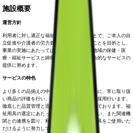
施設概要
運営方針
利用者に対し適正な福祉用具を提供することで、ご本人の自
立促進や介護者の労力負担の軽減をはかることを目的とし、
事業の実施にあたっては、関係市区町村や地域の保健・医
療・福祉サービスと綿密な連携を図り、総合的なサービスの
提供に努めます。
サービスの特色
より多くの品揃えの中からご提案できるように、常に取り扱
い商品の評価を行い、取り扱い商品の選定・採用行います。
徹底した品質管理と迅速なデリバリーに努めております。福
祉用具の選定にあたっては十分なご相談を行い、また関連機
関との連携を図り、利用される方に適した用具をご使用いた
だけるように努力しています。