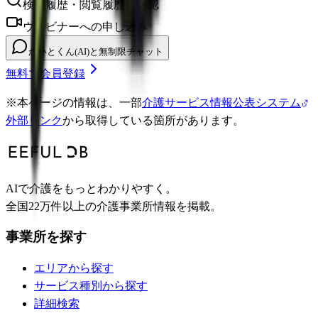
検索履歴・閲覧履歴の確認
ウェビナーへの申し込み
かいとくん(AI)と無制限チャット
無料で会員登録
※
本ページの情報は、一部
介護サービス情報公表システム
外部リンク
から取得している箇所があります。
AIで介護をもっとわかりやすく。
全国22万件以上の介護事業所情報を掲載。
事業所を探す
エリアから探す
サービス種別から探す
詳細検索