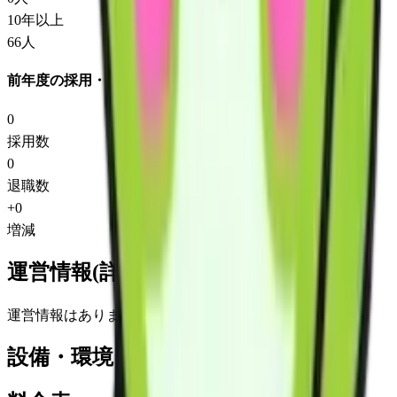
10年以上
66
人
前年度の採用・退職
0
採用数
0
退職数
+
0
増減
運営情報(詳細)
運営情報はありません
設備・環境