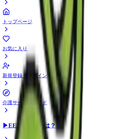
トップページ
お気に入り
新規登録・ログイン
介護サービスガイド
▶
EEFUL DBとは？