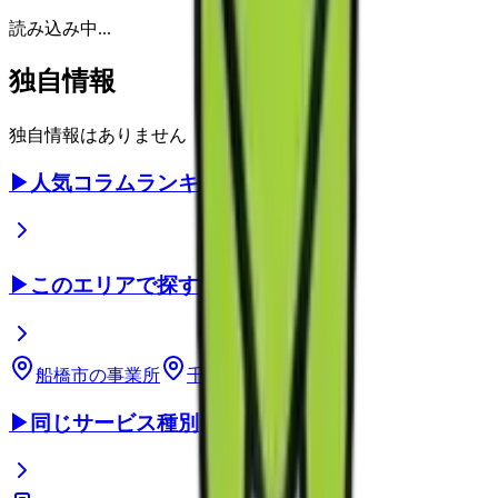
読み込み中...
独自情報
独自情報はありません
▶
人気コラムランキング
▶
このエリアで探す
船橋市
の事業所
千葉県
の事業所
▶
同じサービス種別