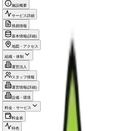
施設概要
サービス詳細
簡易情報
基本情報(詳細)
地図・アクセス
組織・体制
運営法人
スタッフ情報
運営情報(詳細)
設備・環境
料金・サービス
料金表
特色