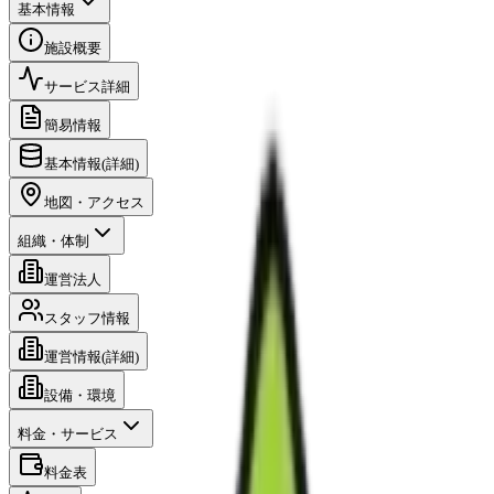
基本情報
施設概要
サービス詳細
簡易情報
基本情報(詳細)
地図・アクセス
組織・体制
運営法人
スタッフ情報
運営情報(詳細)
設備・環境
料金・サービス
料金表