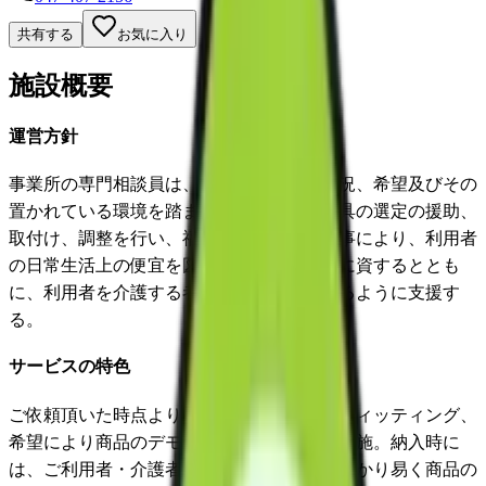
共有する
お気に入り
施設概要
運営方針
事業所の専門相談員は、利用者の心身の状況、希望及びその
置かれている環境を踏まえた適切な福祉用具の選定の援助、
取付け、調整を行い、福祉用具を提供する事により、利用者
の日常生活上の便宜を図り、その機能訓練に資するととも
に、利用者を介護する者の負担の軽減を図るように支援す
る。
サービスの特色
ご依頼頂いた時点より即対応し、選定及びフィッティング、
希望により商品のデモ・お試しサービスを実施。納入時に
は、ご利用者・介護者の方に納得いくまで分かり易く商品の