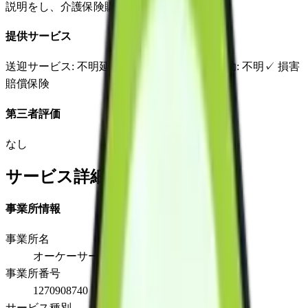
説明をし、介護保険購入の申請の代行を実施。
提供サービス
送迎サービス
: 不明
延長サービス
: 不明
自宅援助
: 不明
✓
損害
賠償保険
第三者評価
なし
サービス詳細
事業所情報
事業所名
オーケーサービス船橋営業所
事業所番号
1270908740
サービス種別