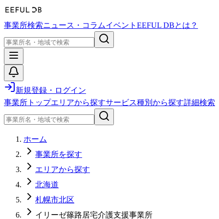
事業所検索
ニュース・コラム
イベント
EEFUL DBとは？
新規登録・ログイン
事業所トップ
エリアから探す
サービス種別から探す
詳細検索
ホーム
事業所を探す
エリアから探す
北海道
札幌市北区
イリーゼ篠路居宅介護支援事業所