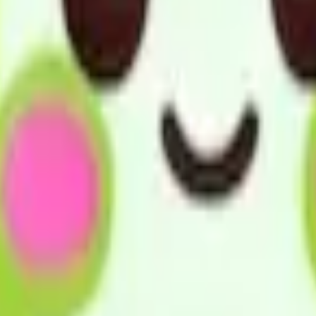
の置かれている環境等に応じて、そのお客様が可能な限りその居
実施にあたっては、お客様の意思と人格を尊重し、お客様の選
を行う。 3.指定居宅サービス事業所の選定については、利
説明します。 4.事業所の実施にあたっては、利用者の意思
実施にあたっては、地域との結びつきを重視し、市町村、地域
るサービスを含めた地域における様々な取り組みを行う者等密
いる環境等に応じて、その利用者が可能な限りその居宅におい
にあたっては、利用者の選択に基づき適切な保険・医療サービス