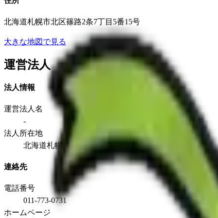
住所
北海道札幌市北区篠路2条7丁目5番15号
大きな地図で見る
運営法人
法人情報
運営法人名
-
法人所在地
北海道札幌市北区篠路2条7丁目5番15号
連絡先
電話番号
011-773-0731
ホームページ