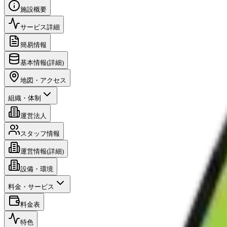
施設概要
サービス詳細
簡易情報
基本情報(詳細)
地図・アクセス
組織・体制
運営法人
スタッフ情報
運営情報(詳細)
設備・環境
料金・サービス
料金表
特色