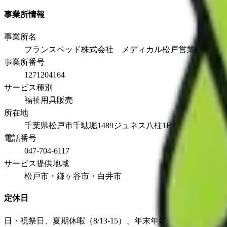
事業所情報
事業所名
フランスベッド株式会社 メディカル松戸営業所
事業所番号
1271204164
サービス種別
福祉用具販売
所在地
千葉県松戸市千駄堀1489ジュネス八柱1F
電話番号
047-704-6117
サービス提供地域
松戸市・鎌ヶ谷市・白井市
定休日
日・祝祭日、夏期休暇（8/13-15）、年末年始休暇（12/31-1/3