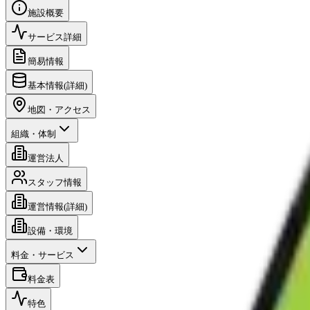
施設概要
サービス詳細
簡易情報
基本情報(詳細)
地図・アクセス
組織・体制
運営法人
スタッフ情報
運営情報(詳細)
設備・環境
料金・サービス
料金表
特色