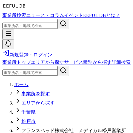
事業所検索
ニュース・コラム
イベント
EEFUL DBとは？
新規登録・ログイン
事業所トップ
エリアから探す
サービス種別から探す
詳細検索
ホーム
事業所を探す
エリアから探す
千葉県
松戸市
フランスベッド株式会社 メディカル松戸営業所