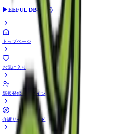
▶
EEFUL DBを使う
トップページ
お気に入り
新規登録・ログイン
介護サービスガイド