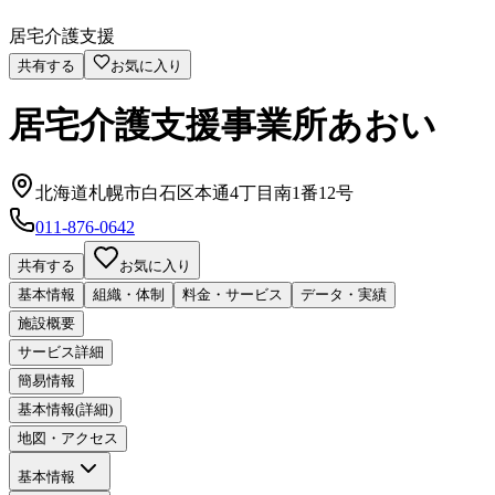
居宅介護支援
共有する
お気に入り
居宅介護支援事業所あおい
北海道札幌市白石区本通4丁目南1番12号
011-876-0642
共有する
お気に入り
基本情報
組織・体制
料金・サービス
データ・実績
施設概要
サービス詳細
簡易情報
基本情報(詳細)
地図・アクセス
基本情報