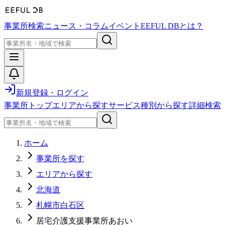
事業所検索
ニュース・コラム
イベント
EEFUL DBとは？
新規登録・ログイン
事業所トップ
エリアから探す
サービス種別から探す
詳細検索
ホーム
事業所を探す
エリアから探す
北海道
札幌市白石区
居宅介護支援事業所あおい