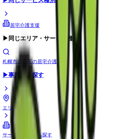
▶
同じサービス種別
居宅介護支援
▶
同じエリア・サービス種別
札幌市白石区
の
居宅介護支援
▶
事業所を探す
エリアから探す
サービス種別から探す