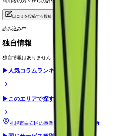
利用者の方々からの評価をご覧いただけます
口コミを投稿する
投稿
読み込み中...
独自情報
独自情報はありません
▶
人気コラムランキング
▶
このエリアで探す
札幌市白石区
の事業所
北海道
の事業所