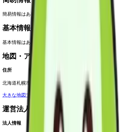
簡易情報はありません
基本情報(詳細)
基本情報はありません
地図・アクセス
住所
北海道札幌市白石区本通4丁目南1番12号
大きな地図で見る
運営法人
法人情報