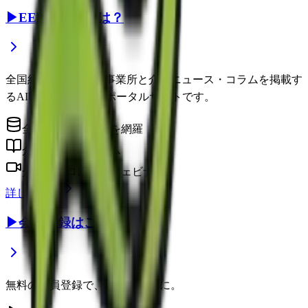
▶
EEFUL DBとは？
全国約22万件の介護事業所と介護ニュース・コラムを掲載す
るAI時代の介護情報ポータルサイトです。
全国の介護事業所を網羅
介護に役立つコラム
介護のプロによるウェビナー
詳しく見る
▶
会員登録はこちら
無料の会員登録で、さらに便利に。