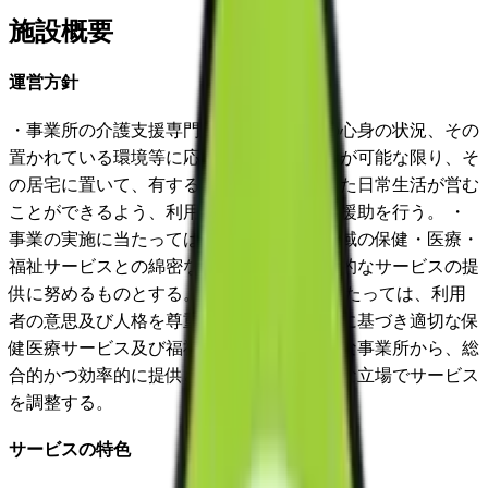
施設概要
運営方針
・事業所の介護支援専門員等は、利用者の心身の状況、その
置かれている環境等に応じて、その利用者が可能な限り、そ
の居宅に置いて、有する能力に応じ自立した日常生活が営む
ことができるよう、利用者の立場に立って援助を行う。 ・
事業の実施に当たっては、関係市町村、地域の保健・医療・
福祉サービスとの綿密な連携を図り、総合的なサービスの提
供に努めるものとする。 ・事業の実施に当たっては、利用
者の意思及び人格を尊重し、利用者の選択に基づき適切な保
健医療サービス及び福祉サービスが、多様な事業所から、総
合的かつ効率的に提供されるよう中立公正な立場でサービス
を調整する。
サービスの特色