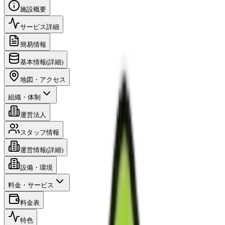
施設概要
サービス詳細
簡易情報
基本情報(詳細)
地図・アクセス
組織・体制
運営法人
スタッフ情報
運営情報(詳細)
設備・環境
料金・サービス
料金表
特色