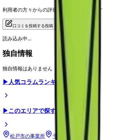
利用者の方々からの評価をご覧いただけます
口コミを投稿する
投稿
読み込み中...
独自情報
独自情報はありません
▶
人気コラムランキング
▶
このエリアで探す
松戸市
の事業所
千葉県
の事業所