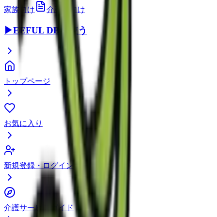
家族向け
介護職向け
▶
EEFUL DBを使う
トップページ
お気に入り
新規登録・ログイン
介護サービスガイド