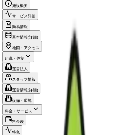
施設概要
サービス詳細
簡易情報
基本情報(詳細)
地図・アクセス
組織・体制
運営法人
スタッフ情報
運営情報(詳細)
設備・環境
料金・サービス
料金表
特色