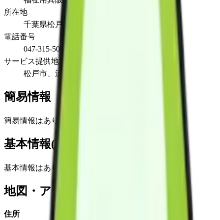
所在地
千葉県松戸市馬橋2436-4
電話番号
047-315-5098
サービス提供地域
松戸市、流山市、我孫子市、柏市、鎌ケ谷市
簡易情報
簡易情報はありません
基本情報(詳細)
基本情報はありません
地図・アクセス
住所