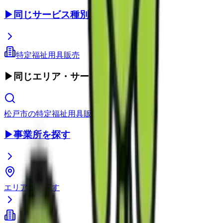
▶
同じサービス種別
特定福祉用具販売
▶
同じエリア・サービス種別
松戸市
の
特定福祉用具販売
▶
事業所を探す
エリアから探す