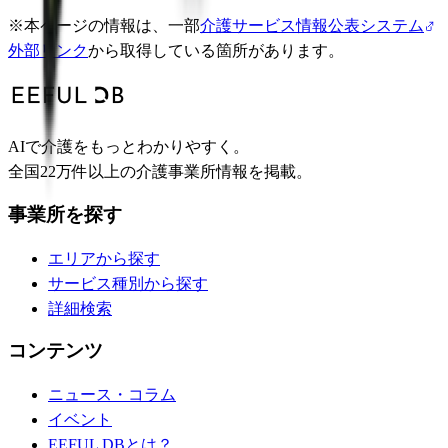
※
本ページの情報は、一部
介護サービス情報公表システム
外部リンク
から取得している箇所があります。
AIで介護をもっとわかりやすく。
全国22万件以上の介護事業所情報を掲載。
事業所を探す
エリアから探す
サービス種別から探す
詳細検索
コンテンツ
ニュース・コラム
イベント
EEFUL DBとは？