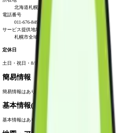
北海道札幌市西区発寒11条1丁目8番5号
電話番号
011-676-8492
サービス提供地域
札幌市全域
定休日
土日・祝日・8/13～8/16・12/29～1/4
簡易情報
簡易情報はありません
基本情報(詳細)
基本情報はありません