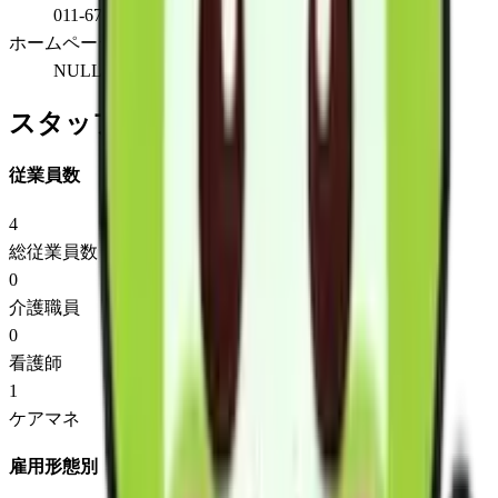
011-676-8492
ホームページ
NULL
スタッフ情報
従業員数
4
総従業員数
0
介護職員
0
看護師
1
ケアマネ
雇用形態別