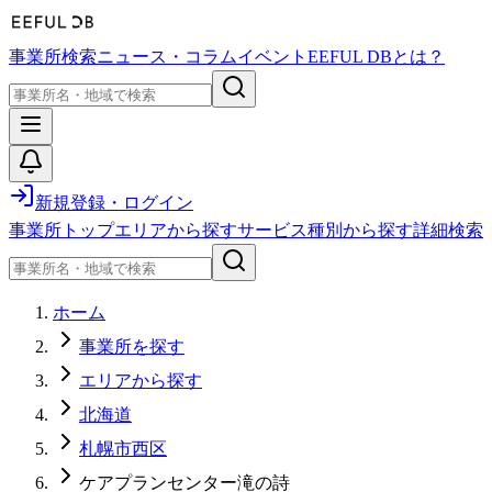
事業所検索
ニュース・コラム
イベント
EEFUL DBとは？
新規登録・ログイン
事業所トップ
エリアから探す
サービス種別から探す
詳細検索
ホーム
事業所を探す
エリアから探す
北海道
札幌市西区
ケアプランセンター滝の詩