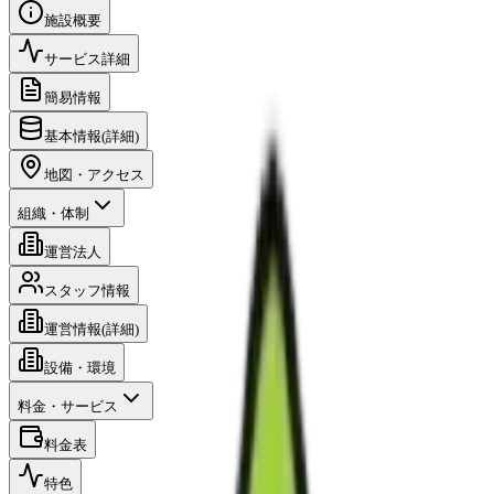
施設概要
サービス詳細
簡易情報
基本情報(詳細)
地図・アクセス
組織・体制
運営法人
スタッフ情報
運営情報(詳細)
設備・環境
料金・サービス
料金表
特色