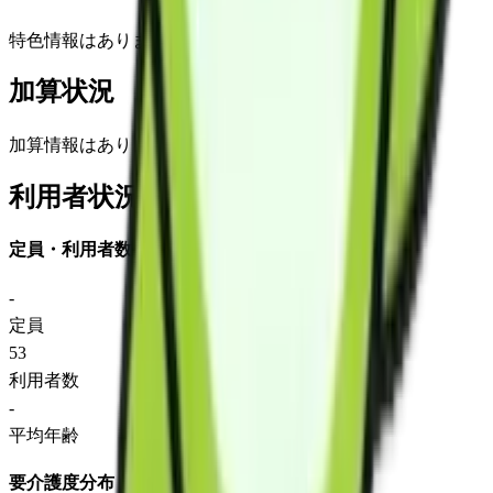
特色情報はありません
加算状況
加算情報はありません
利用者状況
定員・利用者数
-
定員
53
利用者数
-
平均年齢
要介護度分布