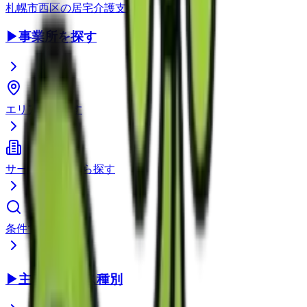
札幌市西区
の
居宅介護支援
▶
事業所を探す
エリアから探す
サービス種別から探す
条件で検索
▶
主要サービス種別