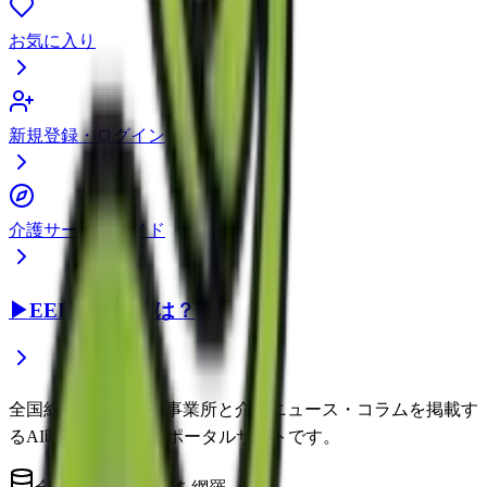
お気に入り
新規登録・ログイン
介護サービスガイド
▶
EEFUL DBとは？
全国約22万件の介護事業所と介護ニュース・コラムを掲載す
るAI時代の介護情報ポータルサイトです。