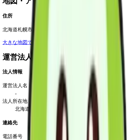
地図・アクセス
住所
北海道札幌市西区発寒11条1丁目8番5号
大きな地図で見る
運営法人
法人情報
運営法人名
-
法人所在地
北海道札幌市西区発寒11条1丁目8番5号
連絡先
電話番号