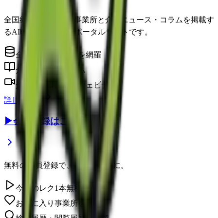
全国約22万件の介護事業所と介護ニュース・コラムを掲載す
るAI時代の介護情報ポータルサイトです。
全国の介護事業所を網羅
介護に役立つコラム
介護のプロによるウェビナー
詳しく見る
▶
会員登録はこちら
無料の会員登録で、さらに便利に。
今日のレク1本無料視聴
お気に入り事業所を保存