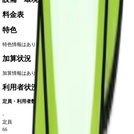
料金表
特色
特色情報はありません
加算状況
加算情報はありません
利用者状況
定員・利用者数
-
定員
66