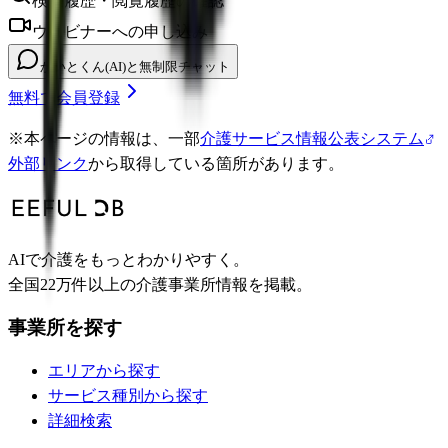
検索履歴・閲覧履歴の確認
ウェビナーへの申し込み
かいとくん(AI)と無制限チャット
無料で会員登録
※
本ページの情報は、一部
介護サービス情報公表システム
外部リンク
から取得している箇所があります。
AIで介護をもっとわかりやすく。
全国22万件以上の介護事業所情報を掲載。
事業所を探す
エリアから探す
サービス種別から探す
詳細検索