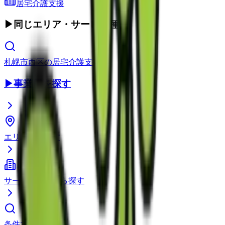
居宅介護支援
▶
同じエリア・サービス種別
札幌市西区
の
居宅介護支援
▶
事業所を探す
エリアから探す
サービス種別から探す
条件で検索