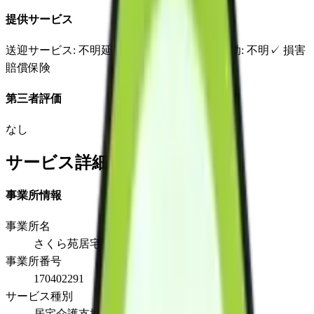
提供サービス
送迎サービス
: 不明
延長サービス
: 不明
自宅援助
: 不明
✓
損害
賠償保険
第三者評価
なし
サービス詳細
事業所情報
事業所名
さくら苑居宅介護支援事業所
事業所番号
170402291
サービス種別
居宅介護支援