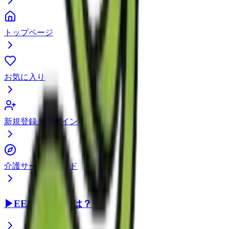
トップページ
お気に入り
新規登録・ログイン
介護サービスガイド
▶
EEFUL DBとは？