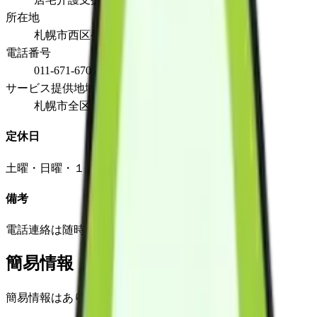
所在地
札幌市西区発寒１７条３丁目4番３０号
電話番号
011-671-6700
サービス提供地域
札幌市全区
定休日
土曜・日曜・１月１日
備考
電話連絡は随時。
簡易情報
簡易情報はありません