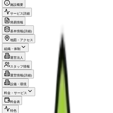
施設概要
サービス詳細
簡易情報
基本情報(詳細)
地図・アクセス
組織・体制
運営法人
スタッフ情報
運営情報(詳細)
設備・環境
料金・サービス
料金表
特色