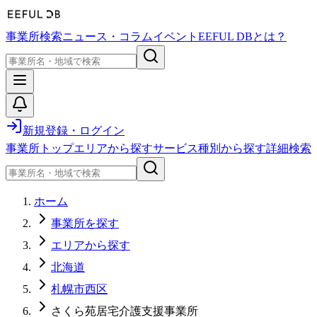
事業所検索
ニュース・コラム
イベント
EEFUL DBとは？
新規登録・ログイン
事業所トップ
エリアから探す
サービス種別から探す
詳細検索
ホーム
事業所を探す
エリアから探す
北海道
札幌市西区
さくら苑居宅介護支援事業所