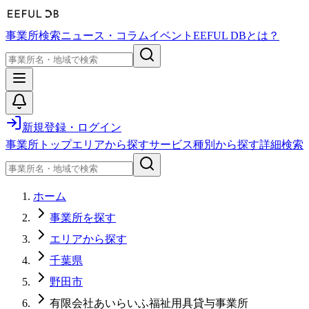
事業所検索
ニュース・コラム
イベント
EEFUL DBとは？
新規登録・ログイン
事業所トップ
エリアから探す
サービス種別から探す
詳細検索
ホーム
事業所を探す
エリアから探す
千葉県
野田市
有限会社あいらいふ福祉用具貸与事業所