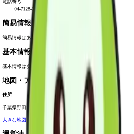
電話番号
04-7128-1533
簡易情報
簡易情報はありません
基本情報(詳細)
基本情報はありません
地図・アクセス
住所
千葉県野田市七光台４２８番地４１
大きな地図で見る