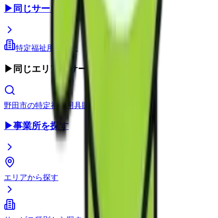
▶
同じサービス種別
特定福祉用具販売
▶
同じエリア・サービス種別
野田市
の
特定福祉用具販売
▶
事業所を探す
エリアから探す