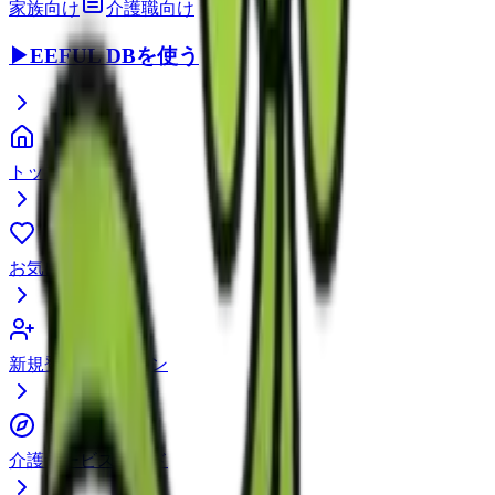
家族向け
介護職向け
▶
EEFUL DBを使う
トップページ
お気に入り
新規登録・ログイン
介護サービスガイド