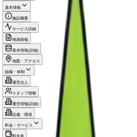
基本情報
施設概要
サービス詳細
簡易情報
基本情報(詳細)
地図・アクセス
組織・体制
運営法人
スタッフ情報
運営情報(詳細)
設備・環境
料金・サービス
料金表