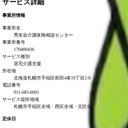
サービス詳細
事業所情報
事業所名
秀友会介護保険相談センター
事業所番号
170400436
サービス種別
居宅介護支援
所在地
北海道札幌市手稲区前田4条10丁目2-8 タケシンスクエ
電話番号
011-685-6001
サービス提供地域
札幌市手稲区全域・西区全域・北区全域・石狩市全域・
定休日