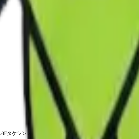
ル3Fタケシンスクエアビル3F