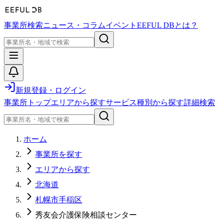
事業所検索
ニュース・コラム
イベント
EEFUL DBとは？
新規登録・ログイン
事業所トップ
エリアから探す
サービス種別から探す
詳細検索
ホーム
事業所を探す
エリアから探す
北海道
札幌市手稲区
秀友会介護保険相談センター