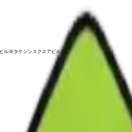
ビル3Fタケシンスクエアビル3F