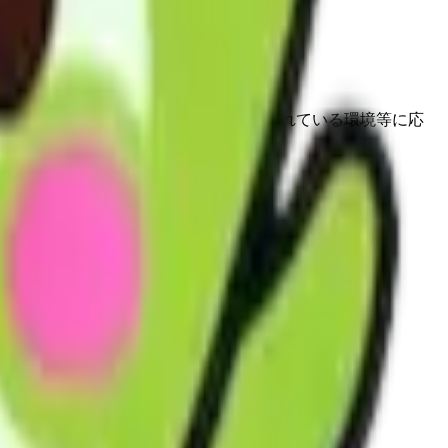
配慮し、利用者の心身の状況、その置かれている環境等に応
るよう支援を行います。