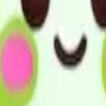
、その有する能力に応じ自立した生活を営むことが出来るよう
福祉サービスが多様な事業所から総合的かつ効率的に提供され
やインフォーマルサービスを活用した支援を目指します。
賠償保険