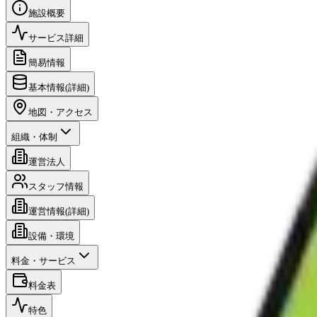
施設概要
サービス詳細
簡易情報
基本情報(詳細)
地図・アクセス
組織・体制
運営法人
スタッフ情報
運営情報(詳細)
設備・環境
料金・サービス
料金表
特色