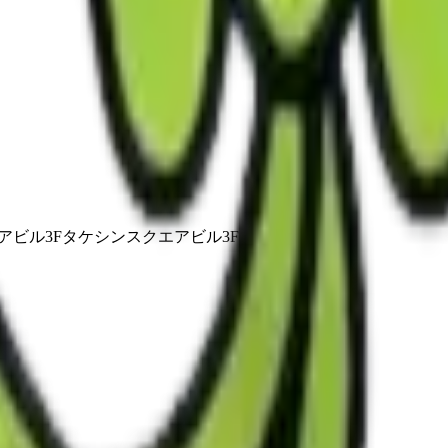
アビル3Fタケシンスクエアビル3F