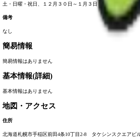
土・日曜・祝日、１２月３０日～１月３日
備考
なし
簡易情報
簡易情報はありません
基本情報(詳細)
基本情報はありません
地図・アクセス
住所
北海道札幌市手稲区前田4条10丁目2-8 タケシンスクエアビ