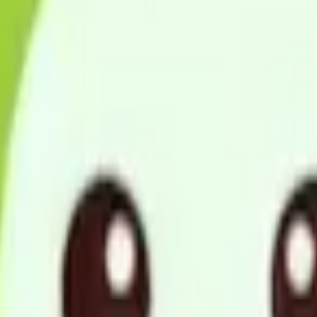
ビル3Fタケシンスクエアビル3F