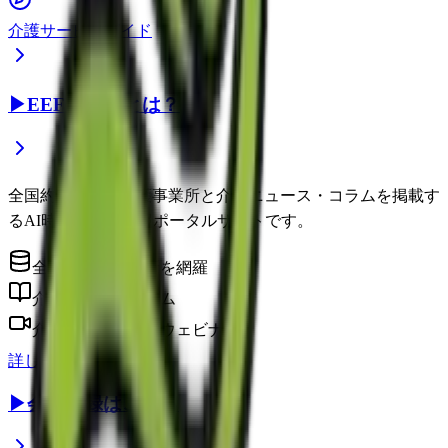
介護サービスガイド
▶
EEFUL DBとは？
全国約22万件の介護事業所と介護ニュース・コラムを掲載す
るAI時代の介護情報ポータルサイトです。
全国の介護事業所を網羅
介護に役立つコラム
介護のプロによるウェビナー
詳しく見る
▶
会員登録はこちら