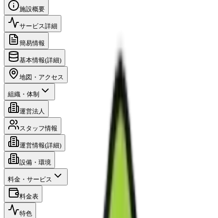
施設概要
サービス詳細
簡易情報
基本情報(詳細)
地図・アクセス
組織・体制
運営法人
スタッフ情報
運営情報(詳細)
設備・環境
料金・サービス
料金表
特色