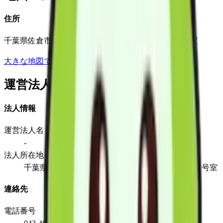
住所
千葉県佐倉市上志津1781-21スペース１ビル２０１号室
大きな地図で見る
運営法人
法人情報
運営法人名
-
法人所在地
千葉県佐倉市上志津1781-21スペース１ビル２０１号室
連絡先
電話番号