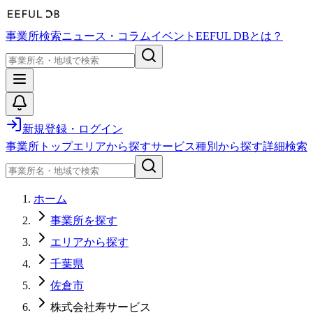
事業所検索
ニュース・コラム
イベント
EEFUL DBとは？
新規登録・ログイン
事業所トップ
エリアから探す
サービス種別から探す
詳細検索
ホーム
事業所を探す
エリアから探す
千葉県
佐倉市
株式会社寿サービス