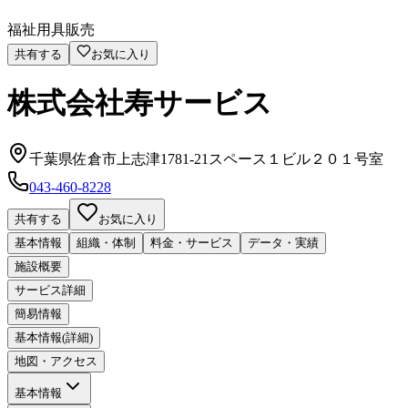
福祉用具販売
共有する
お気に入り
株式会社寿サービス
千葉県佐倉市上志津1781-21スペース１ビル２０１号室
043-460-8228
共有する
お気に入り
基本情報
組織・体制
料金・サービス
データ・実績
施設概要
サービス詳細
簡易情報
基本情報(詳細)
地図・アクセス
基本情報