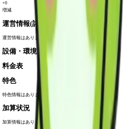
+
0
増減
運営情報(詳細)
運営情報はありません
設備・環境
料金表
特色
特色情報はありません
加算状況
加算情報はありません