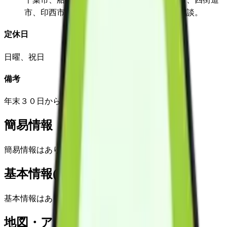
市、印西市、成田市、酒々井町、その他応相談。
定休日
日曜、祝日
備考
年末３０日から年始３日まで休み
簡易情報
簡易情報はありません
基本情報(詳細)
基本情報はありません
地図・アクセス