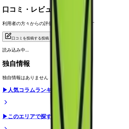
口コミ・レビュー
利用者の方々からの評価をご覧いただけます
口コミを投稿する
投稿
読み込み中...
独自情報
独自情報はありません
▶
人気コラムランキング
▶
このエリアで探す