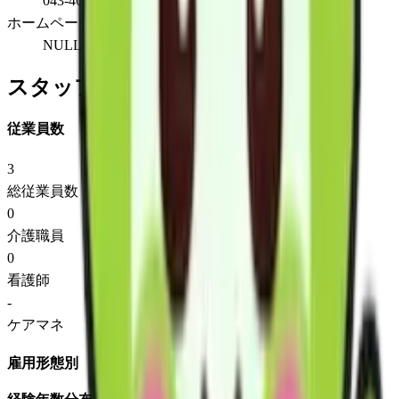
043-460-8228
ホームページ
NULL
スタッフ情報
従業員数
3
総従業員数
0
介護職員
0
看護師
-
ケアマネ
雇用形態別