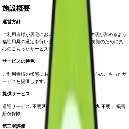
施設概要
運営方針
ご利用者様が居宅において、自立した日常生活が営めるよう
福祉用具の選定を行います。 ご利用者様の笑顔のために真
心のこもったサービスを目指します。
サービスの特色
ご利用者様の状態にあわせ、迅速、丁寧に真心のこもったサ
ービスを提供します。
提供サービス
送迎サービス
: 不明
延長サービス
: 不明
自宅援助
: 不明
✓
損害
賠償保険
第三者評価