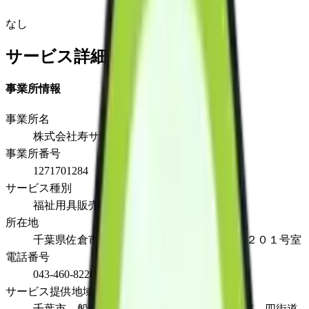
なし
サービス詳細
事業所情報
事業所名
株式会社寿サービス
事業所番号
1271701284
サービス種別
福祉用具販売
所在地
千葉県佐倉市上志津1781-21スペース１ビル２０１号室
電話番号
043-460-8228
サービス提供地域
千葉市、船橋市、佐倉市、八千代市、八街市、四街道