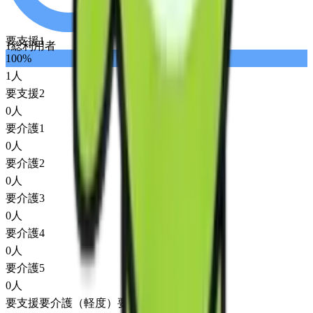
要支援1
1
総利用者
100
%
1
人
要支援2
0
人
要介護1
0
人
要介護2
0
人
要介護3
0
人
要介護4
0
人
要介護5
0
人
要支援
要介護（軽度）
要介護（重度）