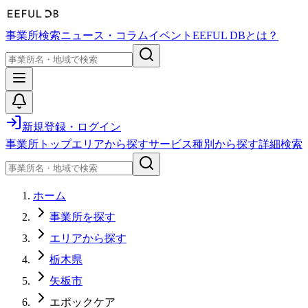
事業所検索
ニュース・コラム
イベント
EEFUL DBとは？
新規登録・ログイン
事業所トップ
エリアから探す
サービス種別から探す
詳細検索
ホーム
事業所を探す
エリアから探す
栃木県
矢板市
エポックケア