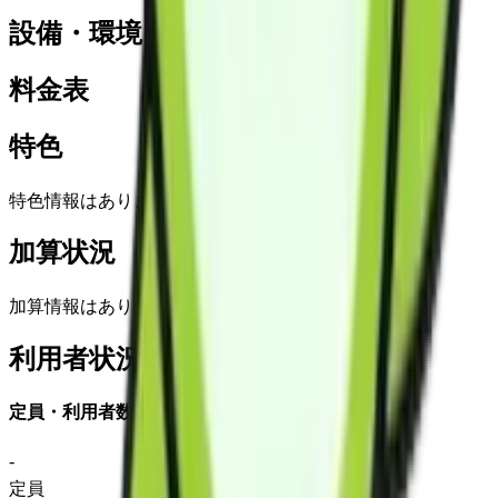
設備・環境
料金表
特色
特色情報はありません
加算状況
加算情報はありません
利用者状況
定員・利用者数
-
定員