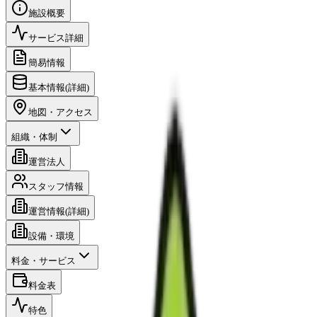
施設概要
サービス詳細
簡易情報
基本情報(詳細)
地図・アクセス
組織・体制
運営法人
スタッフ情報
運営情報(詳細)
設備・環境
料金・サービス
料金表
特色