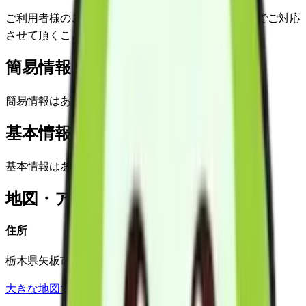
ご利用者様のご都合に合わせて、営業日外、時間外でご対応
させて頂くことも可能です。 別途、ご相談願います。
簡易情報
簡易情報はありません
基本情報(詳細)
基本情報はありません
地図・アクセス
住所
栃木県矢板市末広町11-6
大きな地図で見る