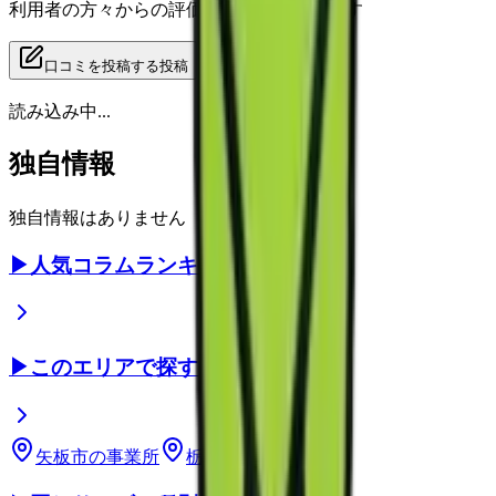
利用者の方々からの評価をご覧いただけます
口コミを投稿する
投稿
読み込み中...
独自情報
独自情報はありません
▶
人気コラムランキング
▶
このエリアで探す
矢板市
の事業所
栃木県
の事業所