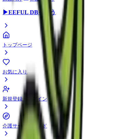
▶
EEFUL DBを使う
トップページ
お気に入り
新規登録・ログイン
介護サービスガイド