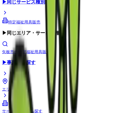
▶
同じサービス種別
特定福祉用具販売
▶
同じエリア・サービス種別
矢板市
の
特定福祉用具販売
▶
事業所を探す
エリアから探す
サービス種別から探す