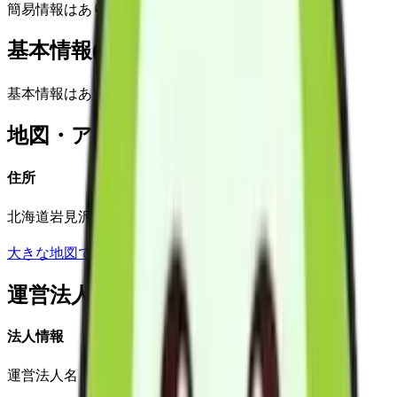
簡易情報はありません
基本情報(詳細)
基本情報はありません
地図・アクセス
住所
北海道岩見沢市志文本町４条２丁目１番２号
大きな地図で見る
運営法人
法人情報
運営法人名