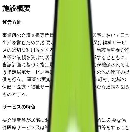
施設概要
運営方針
事業所の介護支援専門員は、要介護者等が居宅において日常
生活を営むために必 要な保健医療サービス又は福祉サービ
スの適切な利用等をすることができるよう、当該居宅要介護
者等の依頼を受けて居宅サービス計画を作成するとともに、
当該計画に基づく指定居宅サービス等の提供が確保されるよ
う指定居宅サービス事業者等との連絡調整その他の便宜の提
供を行う。 事業の実施に当たっては、関係市町村、地域の
保健・医療・福祉サービスの提供主体との綿密な連携を図る
ものとする。
サービスの特色
要介護者等が居宅において日常生活を営むために必 要な保
健医療サービス又は福祉サービスの適切な利用等をすること