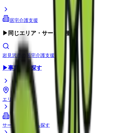
居宅介護支援
▶
同じエリア・サービス種別
岩見沢市
の
居宅介護支援
▶
事業所を探す
エリアから探す
サービス種別から探す