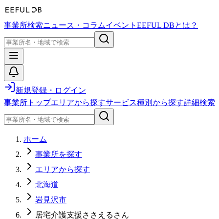
事業所検索
ニュース・コラム
イベント
EEFUL DBとは？
新規登録・ログイン
事業所トップ
エリアから探す
サービス種別から探す
詳細検索
ホーム
事業所を探す
エリアから探す
北海道
岩見沢市
居宅介護支援ささえるさん