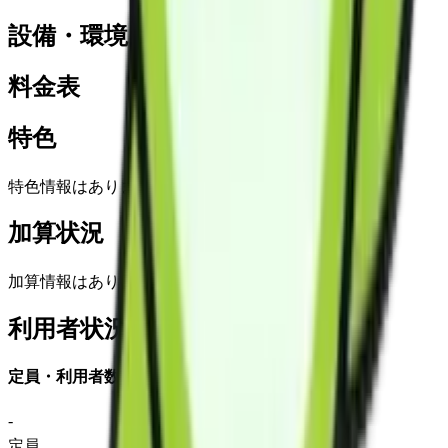
設備・環境
料金表
特色
特色情報はありません
加算状況
加算情報はありません
利用者状況
定員・利用者数
-
定員