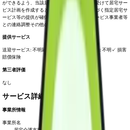
ができるよう、当該居宅要介護者等の依頼を受けて居宅サー
ビス計画を作成するとともに、当該計画に基づく指定居宅サ
ービス等の提供が確保されるよう指定居宅サービス事業者等
との連絡調整その他の便宜の提供を行う。
提供サービス
送迎サービス
: 不明
延長サービス
: 不明
自宅援助
: 不明
✓
損害
賠償保険
第三者評価
なし
サービス詳細
事業所情報
事業所名
居宅介護支援ささえるさん