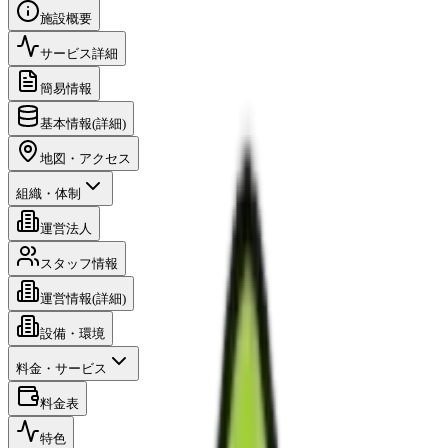
施設概要
サービス詳細
簡易情報
基本情報(詳細)
地図・アクセス
組織・体制
運営法人
スタッフ情報
運営情報(詳細)
設備・環境
料金・サービス
料金表
特色