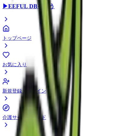
▶
EEFUL DBを使う
トップページ
お気に入り
新規登録・ログイン
介護サービスガイド