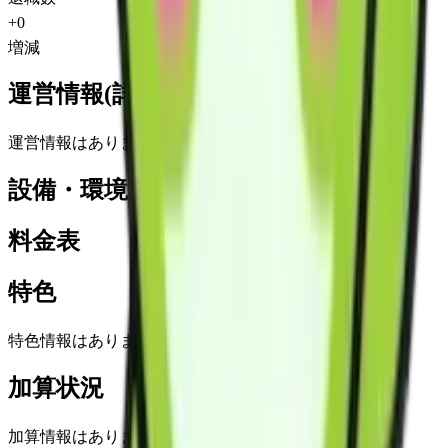
+
0
増減
運営情報(詳細)
運営情報はありません
設備・環境
料金表
特色
特色情報はありません
加算状況
加算情報はありません