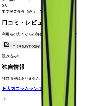
0
人
要支援
要介護（軽度）
要介護（重度）
口コミ・レビュー
利用者の方々からの評価をご覧いただけます
口コミを投稿する
投稿
読み込み中...
独自情報
独自情報はありません
▶
人気コラムランキング