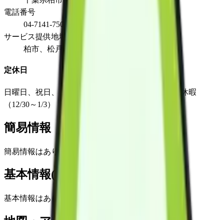
電話番号
04-7141-7500
サービス提供地域
柏市、松戸市、流山市、我孫子市、野田市
定休日
日曜日、祝日、お盆休み（8/13～8/15）、年末年始休暇
（12/30～1/3）
簡易情報
簡易情報はありません
基本情報(詳細)
基本情報はありません