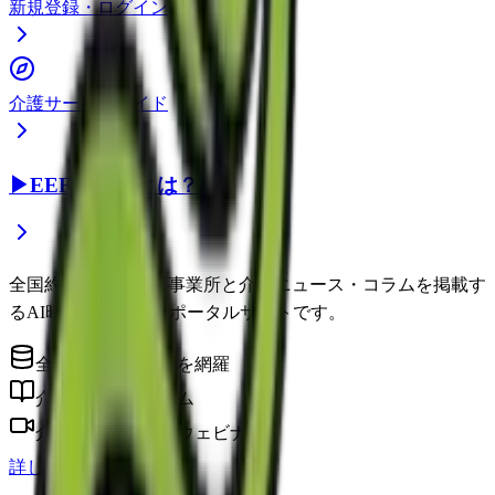
新規登録・ログイン
介護サービスガイド
▶
EEFUL DBとは？
全国約22万件の介護事業所と介護ニュース・コラムを掲載す
るAI時代の介護情報ポータルサイトです。
全国の介護事業所を網羅
介護に役立つコラム
介護のプロによるウェビナー
詳しく見る