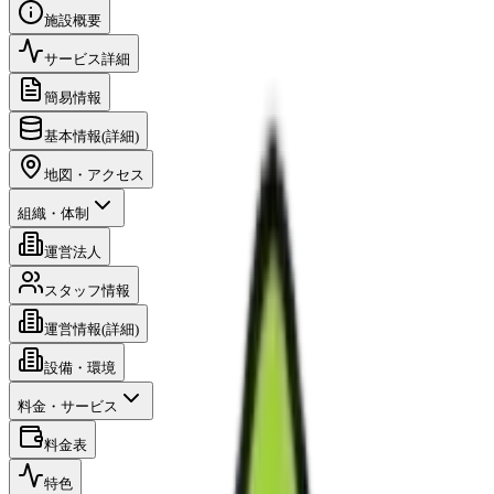
施設概要
サービス詳細
簡易情報
基本情報(詳細)
地図・アクセス
組織・体制
運営法人
スタッフ情報
運営情報(詳細)
設備・環境
料金・サービス
料金表
特色