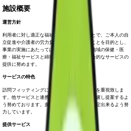
施設概要
運営方針
利用者に対し適正な福祉用具を提供することで、ご本人の自
立促進や介護者の労力負担の軽減をはかることを目的とし、
事業の実施にあたっては、関係市区町村や地域の保健・医
療・福祉サービスと綿密な連携を図り、総合的なサービスの
提供に努めます。
サービスの特色
訪問フィッティングによる状態に応じた選定を重視致しま
す。他サービスと連携し、生活環境全体に配慮し提案するよ
う努めております。多くの品揃えの中から選定出来るよう努
力しています。
提供サービス