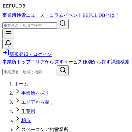
事業所検索
ニュース・コラム
イベント
EEFUL DBとは？
新規登録・ログイン
事業所トップ
エリアから探す
サービス種別から探す
詳細検索
ホーム
事業所を探す
エリアから探す
千葉県
柏市
スペースケア柏営業所