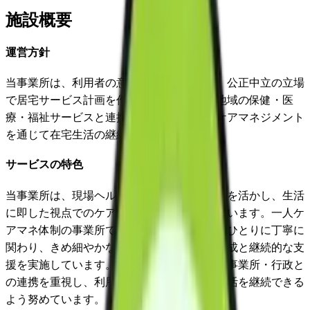
施設概要
運営方針
当事業所は、利用者の意思と人格を尊重し、公正中立の立場
で居宅サービス計画を作成するとともに、地域の保健・医
療・福祉サービスと連携を図り、質の高いケアマネジメント
を通じて在宅生活の継続を支援します。
サービスの特色
当事業所は、現場ヘルパーとしての実務経験を活かし、生活
に即した視点でのケアマネジメントを行っています。一人ケ
アマネ体制の事業所であるため、利用者一人ひとりに丁寧に
関わり、きめ細やかな居宅サービス計画の作成と継続的な支
援を実施しています。地域の医療機関・介護事業所・行政と
の連携を重視し、利用者様が安心して在宅生活を継続できる
よう努めています。