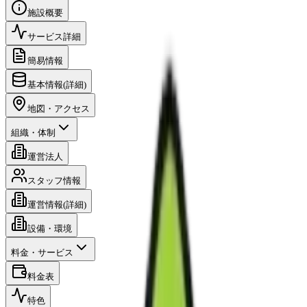
施設概要
サービス詳細
簡易情報
基本情報(詳細)
地図・アクセス
組織・体制
運営法人
スタッフ情報
運営情報(詳細)
設備・環境
料金・サービス
料金表
特色