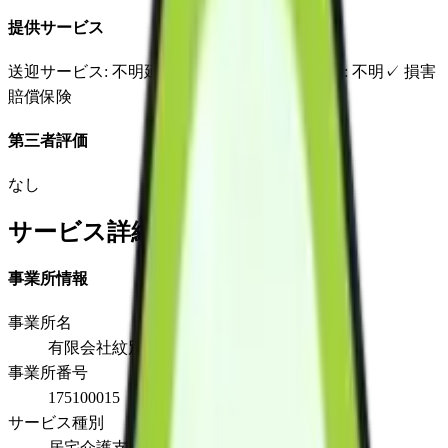
提供サービス
送迎サービス
: 不明
延長サービス
: 不明
自宅援助
: 不明
✓
損害
賠償保険
第三者評価
なし
サービス詳細
事業所情報
事業所名
有限会社紋別介護サービス
事業所番号
175100015
サービス種別
居宅介護支援