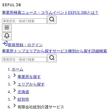
事業所検索
ニュース・コラム
イベント
EEFUL DBとは？
新規登録・ログイン
事業所トップ
エリアから探す
サービス種別から探す
詳細検索
ホーム
事業所を探す
エリアから探す
北海道
紋別市
有限会社紋別介護サービス