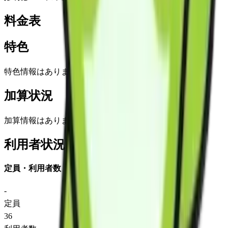
料金表
特色
特色情報はありません
加算状況
加算情報はありません
利用者状況
定員・利用者数
-
定員
36