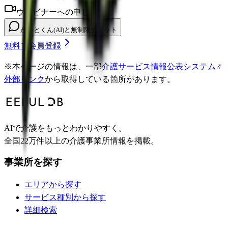
ウェビナーへの申し込み
かいとくん(AI)と無制限チャット
無料で会員登録
※
本ページの情報は、一部
介護サービス情報公表システム
外部リンク
から取得している箇所があります。
AIで介護をもっとわかりやすく。
全国22万件以上の介護事業所情報を掲載。
事業所を探す
エリアから探す
サービス種別から探す
詳細検索