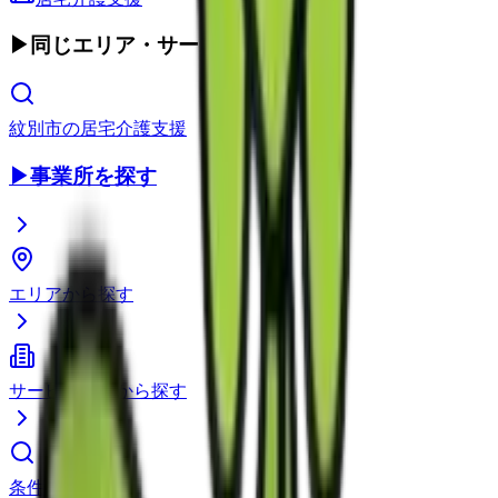
▶
同じエリア・サービス種別
紋別市
の
居宅介護支援
▶
事業所を探す
エリアから探す
サービス種別から探す
条件で検索