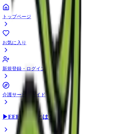
トップページ
お気に入り
新規登録・ログイン
介護サービスガイド
▶
EEFUL DBとは？