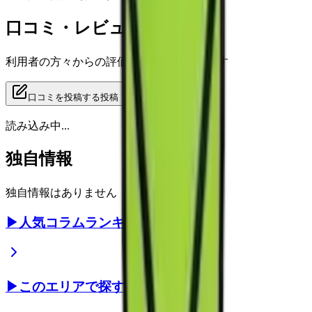
口コミ・レビュー
利用者の方々からの評価をご覧いただけます
口コミを投稿する
投稿
読み込み中...
独自情報
独自情報はありません
▶
人気コラムランキング
▶
このエリアで探す