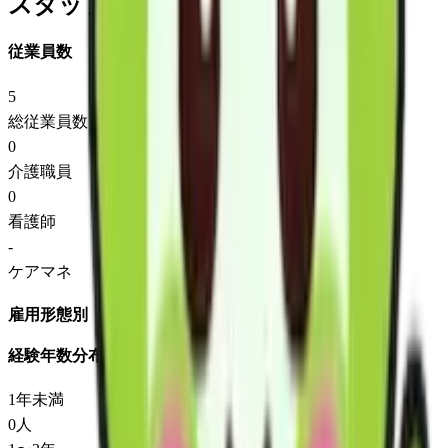
スタッフ情報
従業員数
5
総従業員数
0
介護職員
0
看護師
-
ケアマネ
雇用形態別
経験年数分布
1年未満
0
人