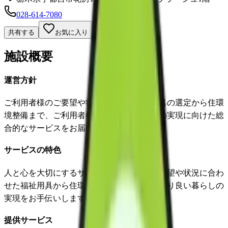
028-614-7080
共有する
お気に入り
施設概要
運営方針
ご利用者様のご要望や状況に応じた福祉用具の選定から住環
境整備まで、ご利用者様が本当に望む生活の実現に向けた総
合的なサービスをお届けします。
サービスの特色
人と心を大切にするサービス一人一人のご要望や状況に合わ
せた福祉用具から住環境整備まで総合的により良い暮らしの
実現をお手伝いします。
提供サービス