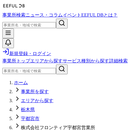
事業所検索
ニュース・コラム
イベント
EEFUL DBとは？
新規登録・ログイン
事業所トップ
エリアから探す
サービス種別から探す
詳細検索
ホーム
事業所を探す
エリアから探す
栃木県
宇都宮市
株式会社フロンティア宇都宮営業所