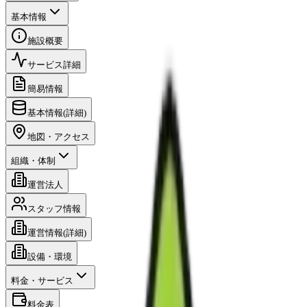
基本情報
施設概要
サービス詳細
簡易情報
基本情報(詳細)
地図・アクセス
組織・体制
運営法人
スタッフ情報
運営情報(詳細)
設備・環境
料金・サービス
料金表