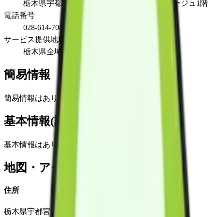
栃木県宇都宮市花房1丁目15-2アッサンブラージュ1階
電話番号
028-614-7080
サービス提供地域
栃木県全域
簡易情報
簡易情報はありません
基本情報(詳細)
基本情報はありません
地図・アクセス
住所
栃木県宇都宮市花房1丁目15-2アッサンブラージュ1階