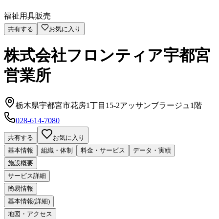
福祉用具販売
共有する
お気に入り
株式会社フロンティア宇都宮
営業所
栃木県宇都宮市花房1丁目15-2アッサンブラージュ1階
028-614-7080
共有する
お気に入り
基本情報
組織・体制
料金・サービス
データ・実績
施設概要
サービス詳細
簡易情報
基本情報(詳細)
地図・アクセス